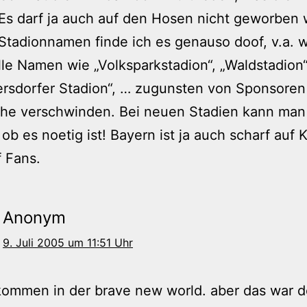
Es darf ja auch auf den Hosen nicht geworben
Stadionnamen finde ich es genauso doof, v.a. 
lle Namen wie „Volksparkstadion“, „Waldstadion“
rsdorfer Stadion“, … zugunsten von Sponsoren
che verschwinden. Bei neuen Stadien kann man
, ob es noetig ist! Bayern ist ja auch scharf auf
f Fans.
Anonym
9. Juli 2005 um 11:51 Uhr
lkommen in der brave new world. aber das war 