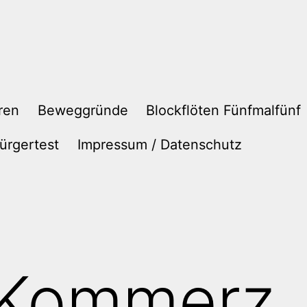
ren
Beweggründe
Blockflöten Fünfmalfünf
ürgertest
Impressum / Datenschutz
 Kommerz