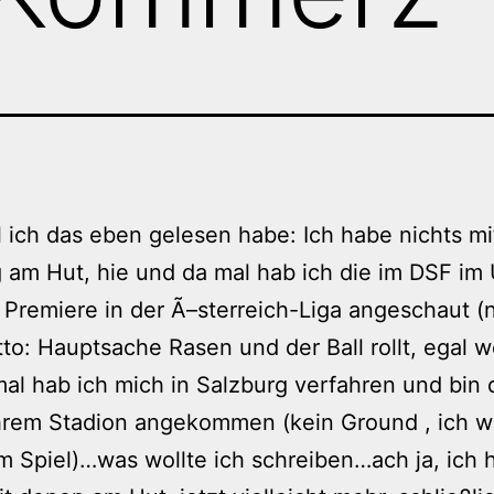
 ich das eben gelesen habe: Ich habe nichts m
g
am Hut, hie und da mal hab ich die im DSF im
 Premiere in der Ã–sterreich-Liga angeschaut (
o: Hauptsache Rasen und der Ball rollt, egal we
al hab ich mich in Salzburg verfahren und bin 
hrem Stadion angekommen (kein Ground , ich wa
m Spiel)…was wollte ich schreiben…ach ja, ich 