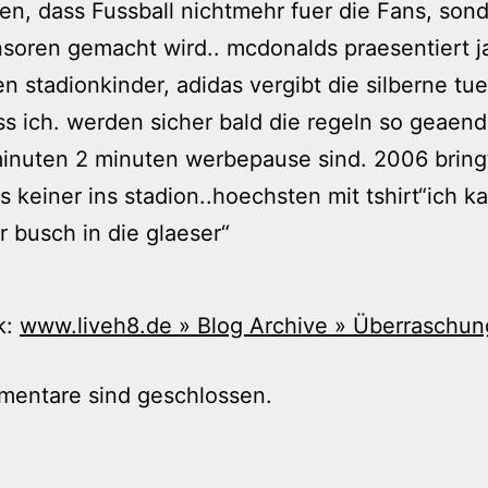
n, dass Fussball nichtmehr fuer die Fans, sond
soren gemacht wird.. mcdonalds praesentiert j
en stadionkinder, adidas vergibt die silberne tue
s ich. werden sicher bald die regeln so geaend
minuten 2 minuten werbepause sind. 2006 bring
ls keiner ins stadion..hoechsten mit tshirt“ich k
 busch in die glaeser“
k:
www.liveh8.de » Blog Archive » Überraschu
mentare sind geschlossen.