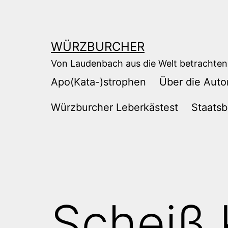
Zum
Inhalt
springen
WÜRZBURCHER
Von Laudenbach aus die Welt betrachten
Apo(Kata-)strophen
Über die Auto
Würzburcher Leberkästest
Staatsb
Scheiß