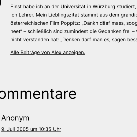
Einst habe ich an der Universität in Würzburg studiert, 
ich Lehrer. Mein Lieblingszitat stammt aus dem grandi
österreichischen Film Poppitz: „Dänkn däaf mass, soog
neet“ – schließlich sind zumindest die Gedanken frei –
nicht verstanden hat: „Denken darf man es, sagen bess
Alle Beiträge von Alex anzeigen.
Kommentare
Anonym
9. Juli 2005 um 10:35 Uhr