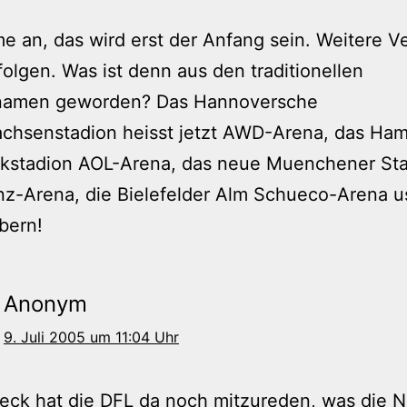
e an, das wird erst der Anfang sein. Weitere V
olgen. Was ist denn aus den traditionellen
namen geworden? Das Hannoversche
achsenstadion heisst jetzt AWD-Arena, das Ha
rkstadion AOL-Arena, das neue Muenchener Stad
anz-Arena, die Bielefelder Alm Schueco-Arena us
bern!
Anonym
9. Juli 2005 um 11:04 Uhr
eck hat die DFL da noch mitzureden, was die 