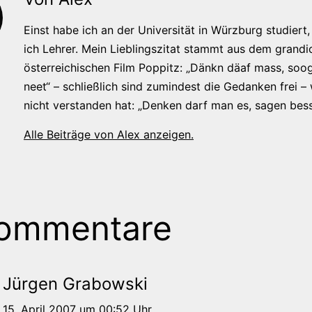
Einst habe ich an der Universität in Würzburg studiert, 
ich Lehrer. Mein Lieblingszitat stammt aus dem grandi
österreichischen Film Poppitz: „Dänkn däaf mass, soog
neet“ – schließlich sind zumindest die Gedanken frei –
nicht verstanden hat: „Denken darf man es, sagen bess
Alle Beiträge von Alex anzeigen.
Kommentare
Jürgen Grabowski
15. April 2007 um 00:52 Uhr