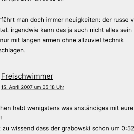
erfährt man doch immer neuigkeiten: der russe ve
itel. irgendwie kann das ja auch nicht alles sein
nur mit langen armen ohne allzuviel technik
schlagen.
Freischwimmer
15. April 2007 um 05:18 Uhr
schen habt wenigstens was anständiges mit eur
!
t zu wissend dass der grabowski schon um 0:52