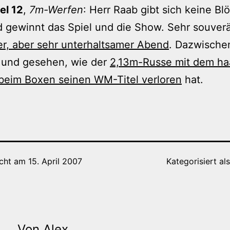
el 12
,
7m-Werfen
: Herr Raab gibt sich keine B
 gewinnt das Spiel und die Show. Sehr souver
er, aber sehr unterhaltsamer Abend
. Dazwische
 und gesehen, wie der
2,13m-Russe mit dem ha
beim Boxen seinen WM-Titel verloren
hat.
icht am
15. April 2007
Kategorisiert al
Von Alex