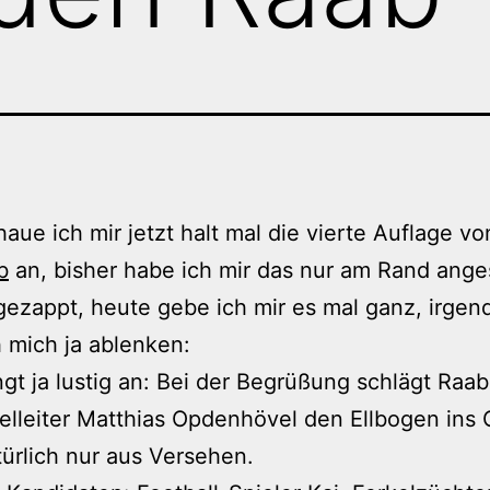
aue ich mir jetzt halt mal die vierte Auflage v
b
an, bisher habe ich mir das nur am Rand ange
gezappt, heute gebe ich mir es mal ganz, irgen
 mich ja ablenken:
gt ja lustig an: Bei der Begrüßung schlägt Raab
elleiter Matthias Opdenhövel den Ellbogen ins 
ürlich nur aus Versehen.