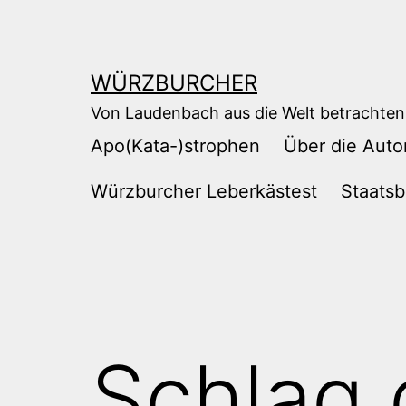
Zum
Inhalt
springen
WÜRZBURCHER
Von Laudenbach aus die Welt betrachten
Apo(Kata-)strophen
Über die Auto
Würzburcher Leberkästest
Staatsb
Schlag