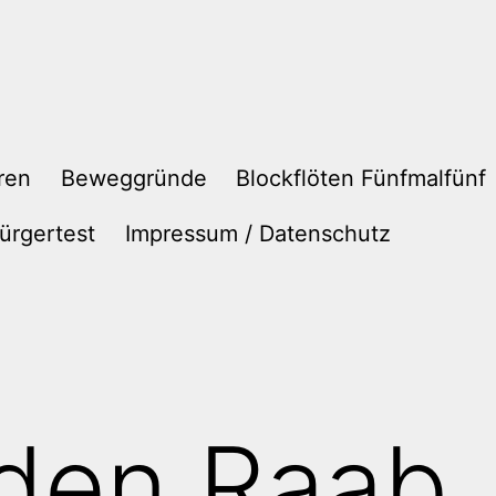
ren
Beweggründe
Blockflöten Fünfmalfünf
ürgertest
Impressum / Datenschutz
 den Raab