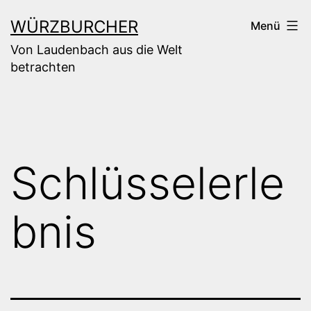
Zum
WÜRZBURCHER
Menü
Inhalt
Von Laudenbach aus die Welt
springen
betrachten
Schlüsselerle
bnis