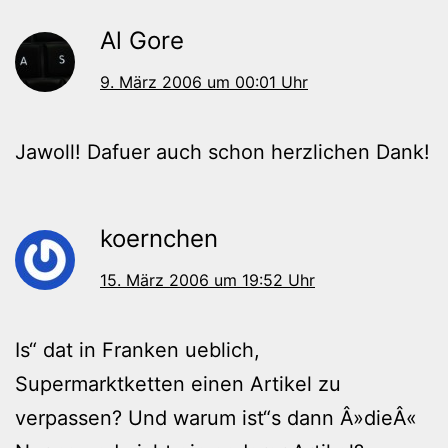
Al Gore
9. März 2006 um 00:01 Uhr
Jawoll! Dafuer auch schon herzlichen Dank!
koernchen
15. März 2006 um 19:52 Uhr
Is“ dat in Franken ueblich,
Supermarktketten einen Artikel zu
verpassen? Und warum ist“s dann Â»dieÂ«