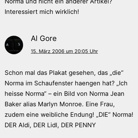
Norma und nicht ein anderer Artikel?
Interessiert mich wirklich!
Al Gore
15. März 2006 um 20:05 Uhr
Schon mal das Plakat gesehen, das „die“
Norma im Schaufenster haengen hat? „Ich
heisse Norma“ – ein Bild von Norma Jean
Baker alias Marlyn Monroe. Eine Frau,
zudem eine weibliche Endung! „DIE“ Norma!
DER Aldi, DER Lidl, DER PENNY