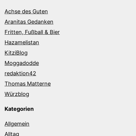
Achse des Guten
Aranitas Gedanken
Fritten, Fußball & Bier
Hazamelistan
KitziBlog
Moggadodde
redaktion42
Thomas Matterne
Würzblog
Kategorien
Allgemein
Alltag