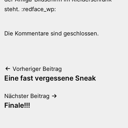
steht. :redface_wp:
Die Kommentare sind geschlossen.
Beitragsnavigation
Vorheriger Beitrag
Eine fast vergessene Sneak
Nächster Beitrag
Finale!!!