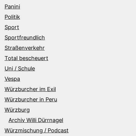
Panini
Politik
Sport
Sportfreundlich
Straßenverkehr
Total bescheuert
Uni / Schule
Vespa
Würzburcher im Exil
Würzburcher in Peru
Würzburg
Archiv Willi Dürrnagel
Würzmischung / Podcast