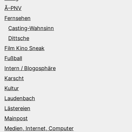
Ã–PNV
Fernsehen
Casting-Wahnsinn
Dittsche
Film Kino Sneak
Fußball
Intern / Blogosphäre
Karscht
Kultur
Laudenbach
Lästereien
Mainpost
Medien, Internet, Computer