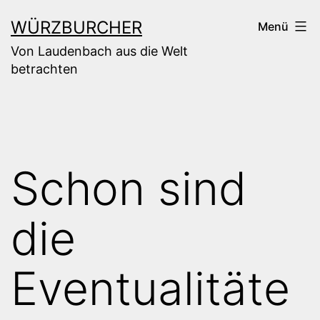
Zum
WÜRZBURCHER
Menü
Inhalt
Von Laudenbach aus die Welt
springen
betrachten
Schon sind
die
Eventualitäte