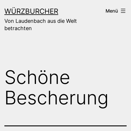
Zum
WÜRZBURCHER
Menü
Inhalt
Von Laudenbach aus die Welt
springen
betrachten
Schöne
Bescherung