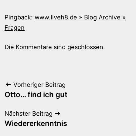
Pingback:
www.liveh8.de » Blog Archive »
Fragen
Die Kommentare sind geschlossen.
Beitragsnavigation
Vorheriger Beitrag
Otto… find ich gut
Nächster Beitrag
Wiedererkenntnis