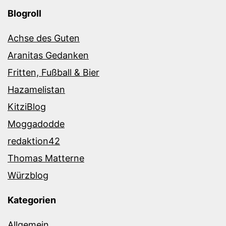
Blogroll
Achse des Guten
Aranitas Gedanken
Fritten, Fußball & Bier
Hazamelistan
KitziBlog
Moggadodde
redaktion42
Thomas Matterne
Würzblog
Kategorien
Allgemein