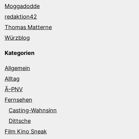
Moggadodde
redaktion42
Thomas Matterne
Würzblog
Kategorien
Allgemein
Alltag
Ã–PNV
Fernsehen
Casting-Wahnsinn
Dittsche
Film Kino Sneak