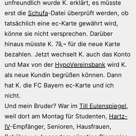
unfreundlich wurde K. erklärt, es müsste
erst die
Schufa
-Datei überprüft werden, ob
tatsächlich eine ec-Karte gewährt wird,
könne sie nicht versprechen. Darüber
hinaus müsste K. 7â‚¬ für die neue Karte
bezahlen. Jetzt wechselt K. auch das Konto
und Max von der
HypoVereinsbank
wird K.
als neue Kundin begrüßen können. Dann
hat K. die FC Bayern ec-Karte und ich
nicht.
Und mein Bruder? War im
Till Eulenspiegel
,
weil dort am Montag für Studenten,
Hartz-
IV
-Empfänger, Senioren, Hausfrauen,