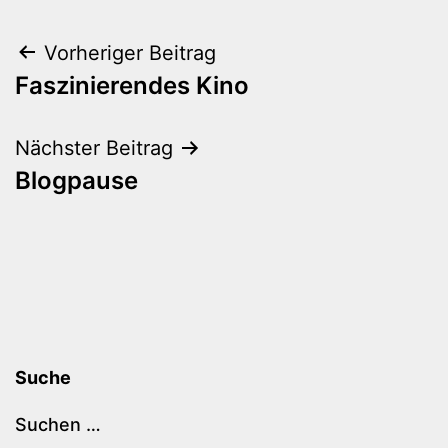
Beitragsnavigation
Vorheriger Beitrag
Faszinierendes Kino
Nächster Beitrag
Blogpause
Suche
Suchen …