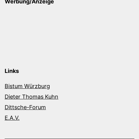
Werbung/Anzeige
Links
Bistum Würzburg
Dieter Thomas Kuhn
Dittsche-Forum
E.A.V.