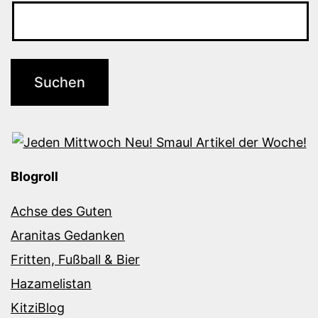
Blogroll
Achse des Guten
Aranitas Gedanken
Fritten, Fußball & Bier
Hazamelistan
KitziBlog