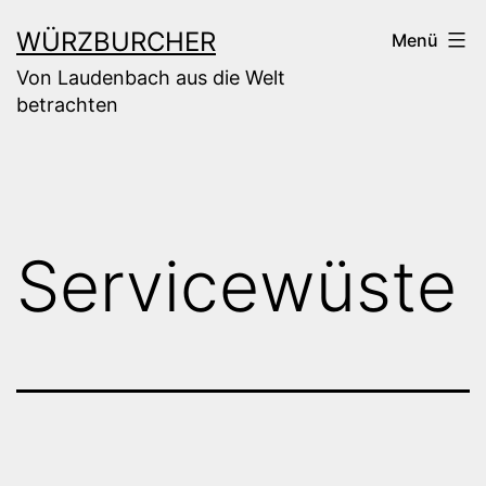
Zum
WÜRZBURCHER
Menü
Inhalt
Von Laudenbach aus die Welt
springen
betrachten
Servicewüste