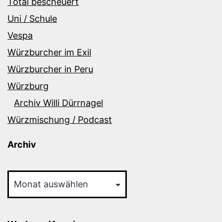
Total bescheuert
Uni / Schule
Vespa
Würzburcher im Exil
Würzburcher in Peru
Würzburg
Archiv Willi Dürrnagel
Würzmischung / Podcast
Archiv
Archiv