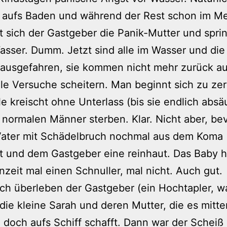
t aufs Baden und während der Rest schon im Mee
 sich der Gastgeber die Panik-Mutter und sprin
Wasser. Dumm. Jetzt sind alle im Wasser und die 
t ausgefahren, sie kommen nicht mehr zurück au
alle Versuche scheitern. Man beginnt sich zu z
le kreischt ohne Unterlass (bis sie endlich absä
 normalen Männer sterben. Klar. Nicht aber, be
Vater mit Schädelbruch nochmal aus dem Koma
 und dem Gastgeber eine reinhaut. Das Baby ha
zeit mal einen Schnuller, mal nicht. Auch gut.
ich überleben der Gastgeber (ein Hochtapler, w
 die kleine Sarah und deren Mutter, die es mitte
) doch aufs Schiff schafft. Dann war der Scheiß