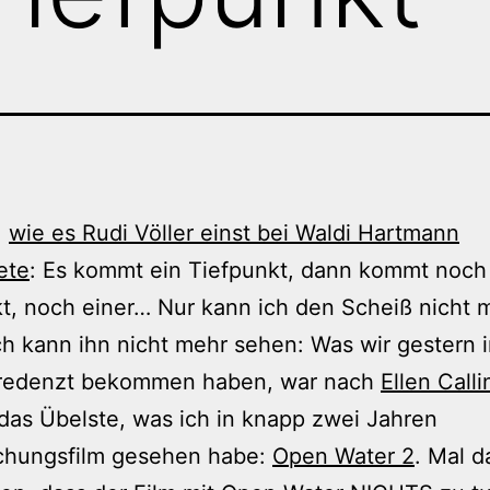
,
wie es Rudi Völler einst bei Waldi Hartmann
ete
: Es kommt ein Tiefpunkt, dann kommt noch
t, noch einer… Nur kann ich den Scheiß nicht 
ch kann ihn nicht mehr sehen: Was wir gestern i
redenzt bekommen haben, war nach
Ellen Calli
 das Übelste, was ich in knapp zwei Jahren
chungsfilm gesehen habe:
Open Water 2
. Mal 