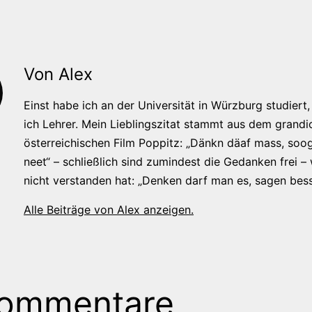
Von Alex
Einst habe ich an der Universität in Würzburg studiert, 
ich Lehrer. Mein Lieblingszitat stammt aus dem grandi
österreichischen Film Poppitz: „Dänkn däaf mass, soog
neet“ – schließlich sind zumindest die Gedanken frei –
nicht verstanden hat: „Denken darf man es, sagen bess
Alle Beiträge von Alex anzeigen.
Kommentare