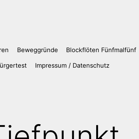
ren
Beweggründe
Blockflöten Fünfmalfünf
ürgertest
Impressum / Datenschutz
iefpunkt