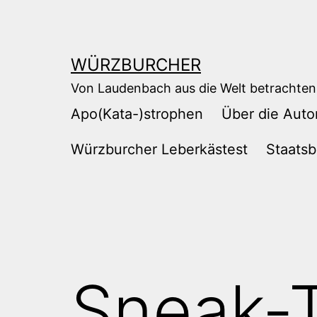
Zum
Inhalt
springen
WÜRZBURCHER
Von Laudenbach aus die Welt betrachten
Apo(Kata-)strophen
Über die Auto
Würzburcher Leberkästest
Staatsb
Sneak-T