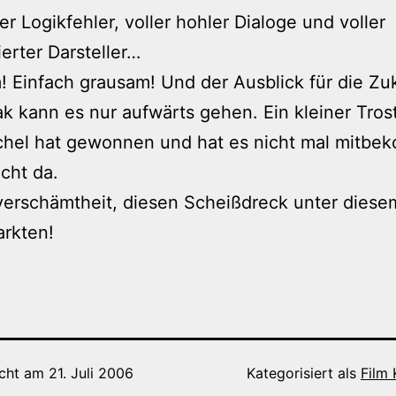
ler Logikfehler, voller hohler Dialoge und voller
ierter Darsteller…
 Einfach grausam! Und der Ausblick für die Zuk
k kann es nur aufwärts gehen. Ein kleiner Tros
chel hat gewonnen und hat es nicht mal mitbe
icht da.
erschämtheit, diesen Scheißdreck unter diesem
arkten!
icht am
21. Juli 2006
Kategorisiert als
Film