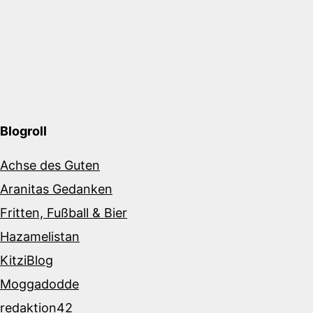
Blogroll
Achse des Guten
Aranitas Gedanken
Fritten, Fußball & Bier
Hazamelistan
KitziBlog
Moggadodde
redaktion42