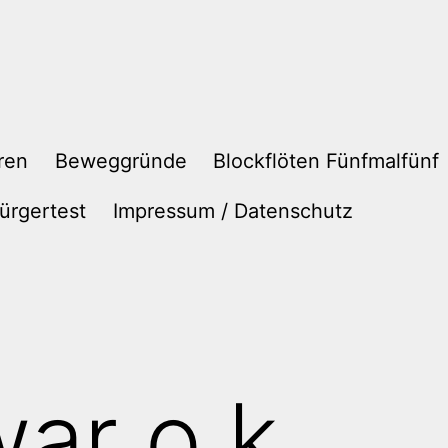
ren
Beweggründe
Blockflöten Fünfmalfünf
ürgertest
Impressum / Datenschutz
ar o.k.