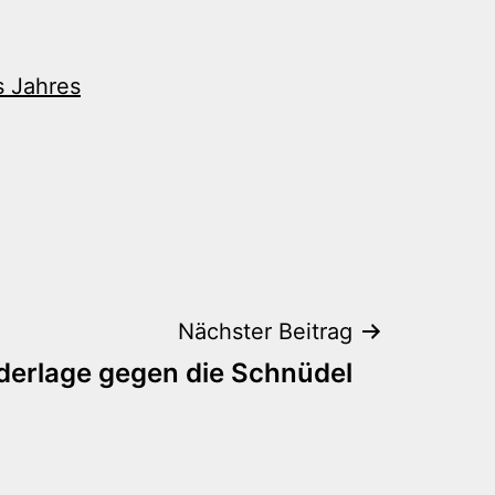
s Jahres
Nächster Beitrag
derlage gegen die Schnüdel