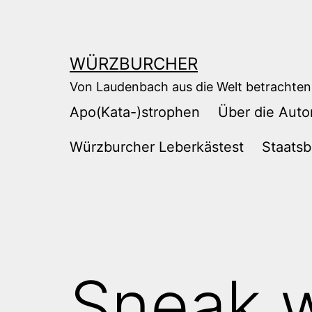
Zum
Inhalt
springen
WÜRZBURCHER
Von Laudenbach aus die Welt betrachten
Apo(Kata-)strophen
Über die Auto
Würzburcher Leberkästest
Staatsb
Sneak w