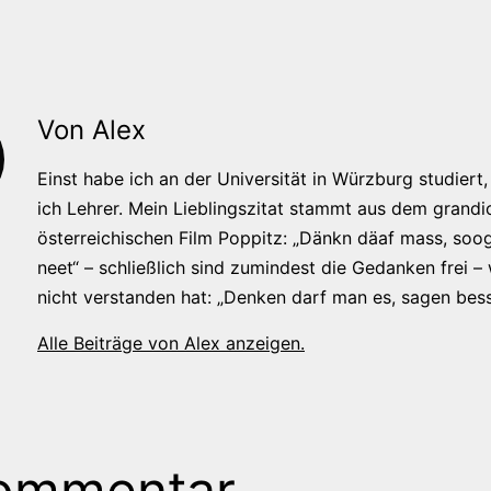
Von Alex
Einst habe ich an der Universität in Würzburg studiert, 
ich Lehrer. Mein Lieblingszitat stammt aus dem grandi
österreichischen Film Poppitz: „Dänkn däaf mass, soog
neet“ – schließlich sind zumindest die Gedanken frei –
nicht verstanden hat: „Denken darf man es, sagen bess
Alle Beiträge von Alex anzeigen.
ommentar