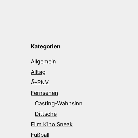
Kategorien
Allgemein
Alltag
Ã–PNV
Fernsehen
Casting-Wahnsinn
Dittsche
Film Kino Sneak
Fußball