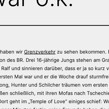
 haben wir
Grenzverkehr
zu sehen bekommen. 
on des BR. Drei 16-jährige Jungs stehen am Gra
Ralf und sinnieren darüber, dass er ja so kurz 
rsten Mal war und er die Woche drauf sturmfre
ong, Hunter und Schilcher träumen vom ersten
ßen schließlich, mit ihren Mofas nach Tschechi
Dort geht im „Temple of Love“ einiges schief: W