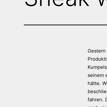
Gestern
Produkti
Kumpels 
seinem e
hätte. W
beschlie
fahren. 