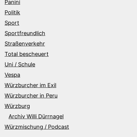
Panini
Politik
Sport
Sportfreundlich
Straßenverkehr
Total bescheuert
Uni / Schule
Vespa
Würzburcher im Exil
Würzburcher in Peru
Würzburg
Archiv Willi Dürrnagel
Würzmischung / Podcast