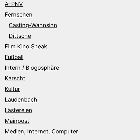
Ã–PNV
Fernsehen
Casting-Wahnsinn
Dittsche
Film Kino Sneak
Fußball
Intern / Blogosphäre
Karscht
Kultur
Laudenbach
Lästereien
Mainpost
Medien, Internet, Computer