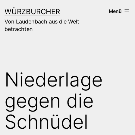
Zum
WÜRZBURCHER
Menü
Inhalt
Von Laudenbach aus die Welt
springen
betrachten
Niederlage
gegen die
Schnüdel