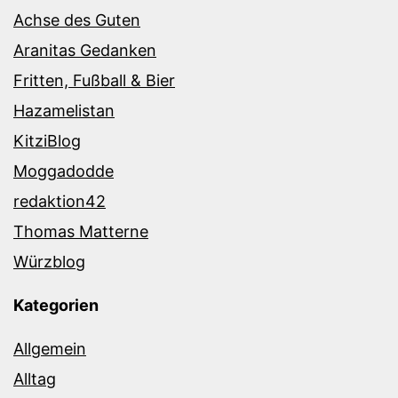
Achse des Guten
Aranitas Gedanken
Fritten, Fußball & Bier
Hazamelistan
KitziBlog
Moggadodde
redaktion42
Thomas Matterne
Würzblog
Kategorien
Allgemein
Alltag