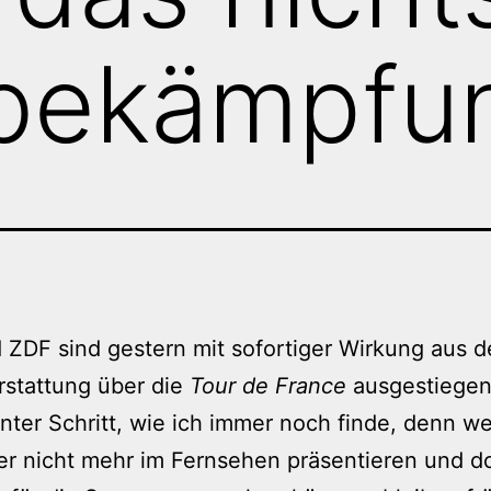
bekämpfu
ZDF sind gestern mit sofortiger Wirkung aus d
rstattung über die
Tour de France
ausgestiegen
ter Schritt, wie ich immer noch finde, denn w
er nicht mehr im Fernsehen präsentieren und d