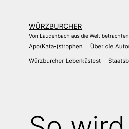
Zum
Inhalt
springen
WÜRZBURCHER
Von Laudenbach aus die Welt betrachten
Apo(Kata-)strophen
Über die Auto
Würzburcher Leberkästest
Staatsb
So wird