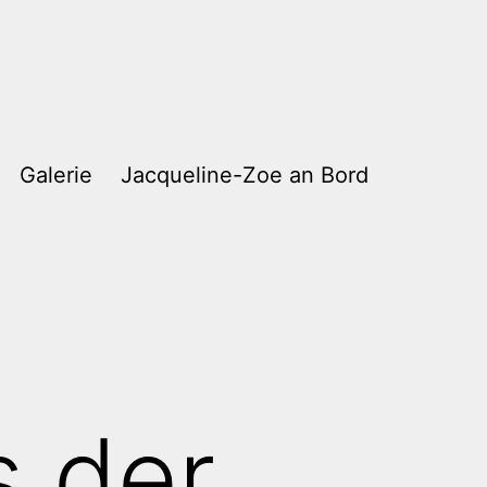
Galerie
Jacqueline-Zoe an Bord
s der