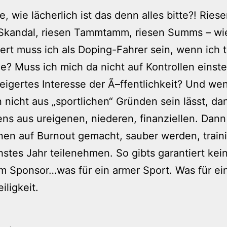
e, wie lächerlich ist das denn alles bitte?! Ries
Skandal, riesen Tammtamm, riesen Summs – wi
rt muss ich als Doping-Fahrer sein, wenn ich 
e? Muss ich mich da nicht auf Kontrollen einste
eigertes Interesse der Ã–ffentlichkeit? Und w
 nicht aus „sportlichen“ Gründen sein lässt, da
ns aus ureigenen, niederen, finanziellen. Dan
inen auf Burnout gemacht, sauber werden, train
stes Jahr teilenehmen. So gibts garantiert kei
 Sponsor…was für ein armer Sport. Was für ei
iligkeit.