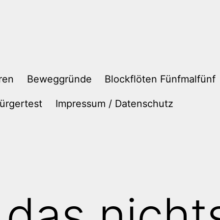
ren
Beweggründe
Blockflöten Fünfmalfünf
ürgertest
Impressum / Datenschutz
 das nicht