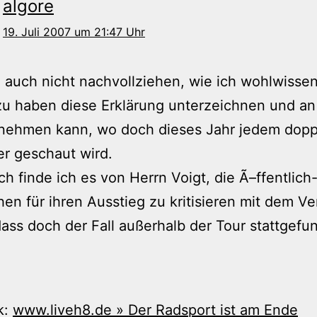
algore
19. Juli 2007 um 21:47 Uhr
 auch nicht nachvollziehen, wie ich wohlwisse
u haben diese Erklärung unterzeichnen und an
lnehmen kann, wo doch dieses Jahr jedem dopp
er geschaut wird.
h finde ich es von Herrn Voigt, die Ã–ffentlich
hen für ihren Ausstieg zu kritisieren mit dem V
dass doch der Fall außerhalb der Tour stattgefu
k:
www.liveh8.de » Der Radsport ist am Ende