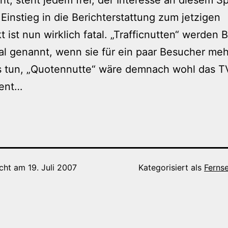
 Einstieg in die Berichterstattung zum jetzigen
t ist nun wirklich fatal. „Trafficnutten“ werden 
l genannt, wenn sie für ein paar Besucher me
s tun, „Quotennutte“ wäre demnach wohl das T
lent…
icht am
19. Juli 2007
Kategorisiert als
Ferns