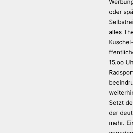
Werbung
oder spä
Selbstre
alles Th
Kuschel-
ffentlic
15.oo Uh
Radsport
beeindru
weiterhi
Setzt de
der deut
mehr. E
angedach