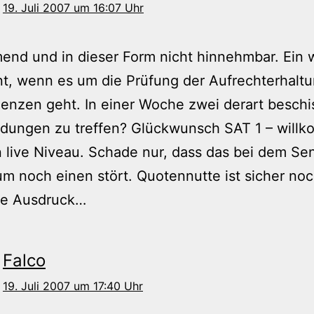
19. Juli 2007 um 16:07 Uhr
nd und in dieser Form nicht hinnehmbar. Ein 
t, wenn es um die Prüfung der Aufrechterhaltu
enzen geht. In einer Woche zwei derart besch
idungen zu treffen? Glückwunsch SAT 1 – will
 live Niveau. Schade nur, dass das bei dem Se
m noch einen stört. Quotennutte ist sicher noc
ste Ausdruck…
Falco
19. Juli 2007 um 17:40 Uhr