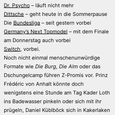
Dr. Psycho
– läuft nicht mehr
Dittsche
– geht heute in die Sommerpause
Die
Bundesliga
– seit gestern vorbei
Germany’s Next Topmodel
– mit dem Finale
am Donnerstag auch vorbei
Switch
, vorbei.
Noch nicht einmal menschenunwürdige
Formate wie
Die Burg
,
Die Alm
oder das
Dschungelcamp führen Z-Promis vor. Prinz
Frédéric von Anhalt könnte doch
wenigstens eine Stunde am Tag Kader Loth
ins Badewasser pinkeln oder sich mit ihr
prügeln, Daniel Küblböck sich in Kakerlaken