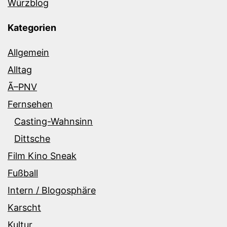
Würzblog
Kategorien
Allgemein
Alltag
Ã–PNV
Fernsehen
Casting-Wahnsinn
Dittsche
Film Kino Sneak
Fußball
Intern / Blogosphäre
Karscht
Kultur