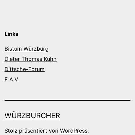
Links
Bistum Würzburg
Dieter Thomas Kuhn
Dittsche-Forum
E.A.V.
WÜRZBURCHER
Stolz präsentiert von
WordPress
.