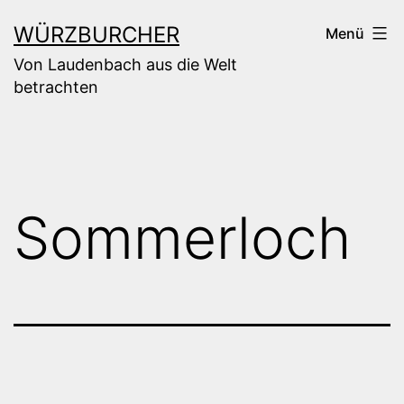
Zum
WÜRZBURCHER
Menü
Inhalt
Von Laudenbach aus die Welt
springen
betrachten
Sommerloch