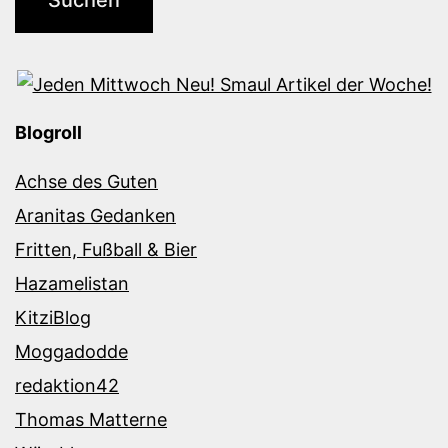
Blogroll
Achse des Guten
Aranitas Gedanken
Fritten, Fußball & Bier
Hazamelistan
KitziBlog
Moggadodde
redaktion42
Thomas Matterne