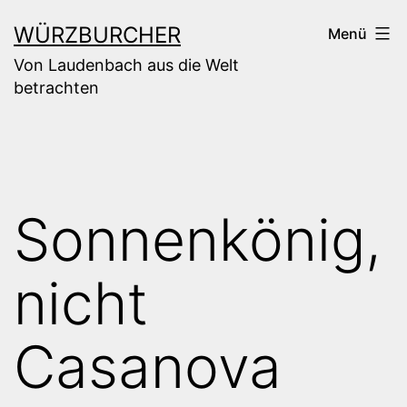
Zum
WÜRZBURCHER
Menü
Inhalt
Von Laudenbach aus die Welt
springen
betrachten
Sonnenkönig,
nicht
Casanova