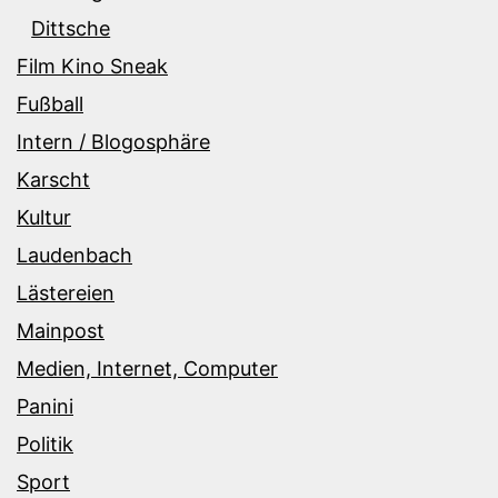
Dittsche
Film Kino Sneak
Fußball
Intern / Blogosphäre
Karscht
Kultur
Laudenbach
Lästereien
Mainpost
Medien, Internet, Computer
Panini
Politik
Sport