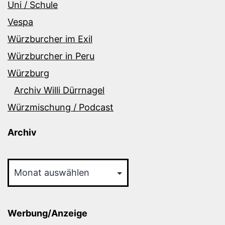
Uni / Schule
Vespa
Würzburcher im Exil
Würzburcher in Peru
Würzburg
Archiv Willi Dürrnagel
Würzmischung / Podcast
Archiv
Archiv
Werbung/Anzeige