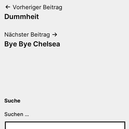
Beitragsnavigation
Vorheriger Beitrag
Dummheit
Nächster Beitrag
Bye Bye Chelsea
Suche
Suchen …