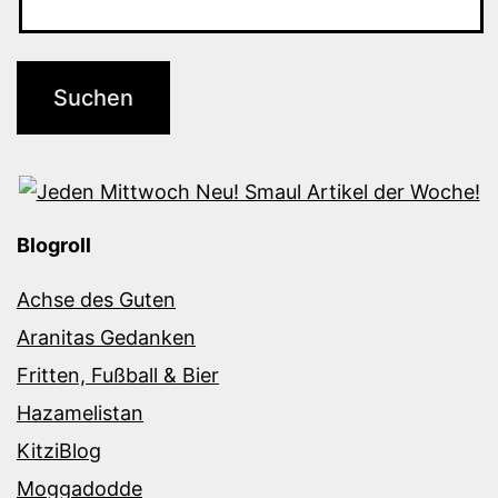
Blogroll
Achse des Guten
Aranitas Gedanken
Fritten, Fußball & Bier
Hazamelistan
KitziBlog
Moggadodde