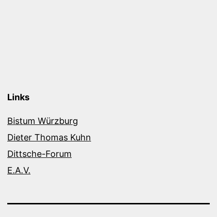
Links
Bistum Würzburg
Dieter Thomas Kuhn
Dittsche-Forum
E.A.V.