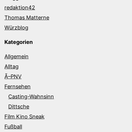
redaktion42
Thomas Matterne
Würzblog
Kategorien
Allgemein
Alltag
Ã–PNV
Fernsehen
Casting-Wahnsinn
Dittsche
Film Kino Sneak
Fußball