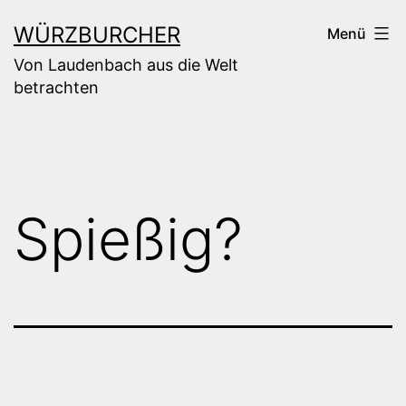
Zum
WÜRZBURCHER
Menü
Inhalt
Von Laudenbach aus die Welt
springen
betrachten
Spießig?