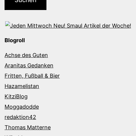
Blogroll
Achse des Guten
Aranitas Gedanken
Fritten, Fußball & Bier
Hazamelistan
KitziBlog
Moggadodde
redaktion42
Thomas Matterne