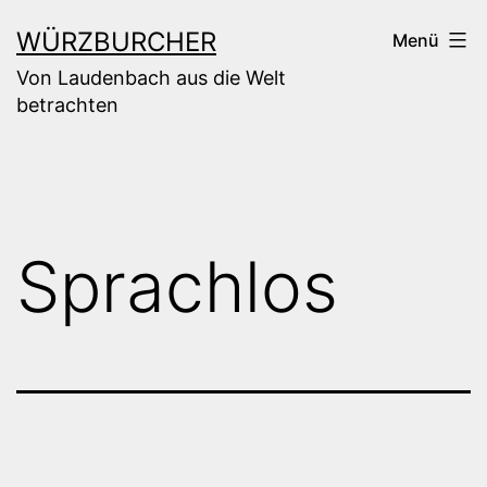
Zum
WÜRZBURCHER
Menü
Inhalt
Von Laudenbach aus die Welt
springen
betrachten
Sprachlos