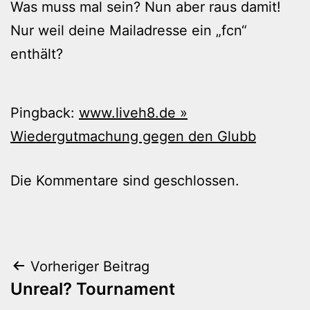
Was muss mal sein? Nun aber raus damit!
Nur weil deine Mailadresse ein „fcn“
enthält?
Pingback:
www.liveh8.de »
Wiedergutmachung gegen den Glubb
Die Kommentare sind geschlossen.
Beitragsnavigation
Vorheriger Beitrag
Unreal? Tournament