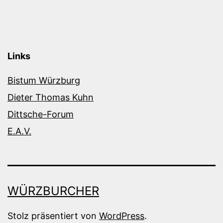
Links
Bistum Würzburg
Dieter Thomas Kuhn
Dittsche-Forum
E.A.V.
WÜRZBURCHER
Stolz präsentiert von
WordPress
.