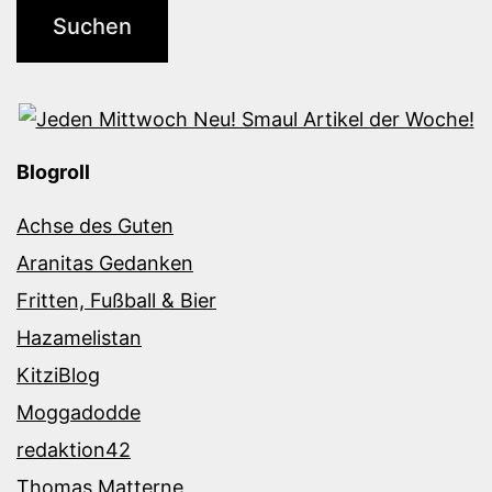
Blogroll
Achse des Guten
Aranitas Gedanken
Fritten, Fußball & Bier
Hazamelistan
KitziBlog
Moggadodde
redaktion42
Thomas Matterne