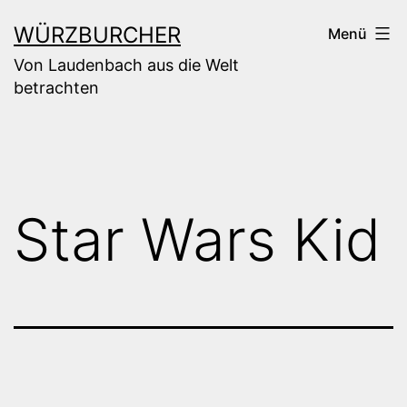
Zum
WÜRZBURCHER
Menü
Inhalt
Von Laudenbach aus die Welt
springen
betrachten
Star Wars Kid