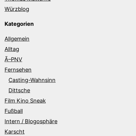
Würzblog
Kategorien
Allgemein
Alltag
Ã–PNV
Fernsehen
Casting-Wahnsinn
Dittsche
Film Kino Sneak
Fußball
Intern / Blogosphäre
Karscht