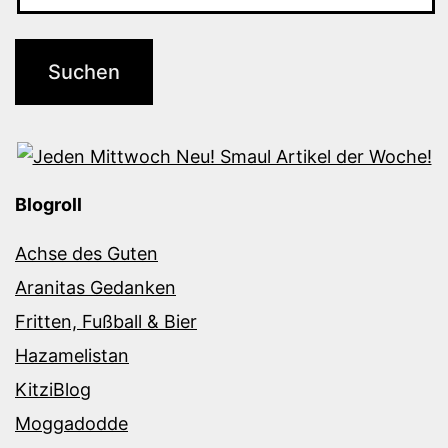
Blogroll
Achse des Guten
Aranitas Gedanken
Fritten, Fußball & Bier
Hazamelistan
KitziBlog
Moggadodde