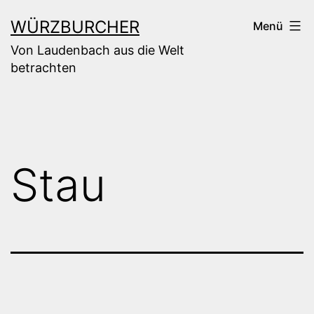
Zum
WÜRZBURCHER
Menü
Inhalt
Von Laudenbach aus die Welt
springen
betrachten
Stau