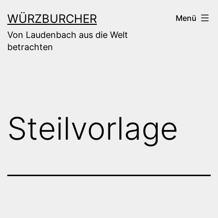
Zum
WÜRZBURCHER
Menü
Inhalt
Von Laudenbach aus die Welt
springen
betrachten
Steilvorlage