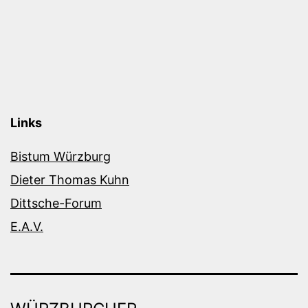
Links
Bistum Würzburg
Dieter Thomas Kuhn
Dittsche-Forum
E.A.V.