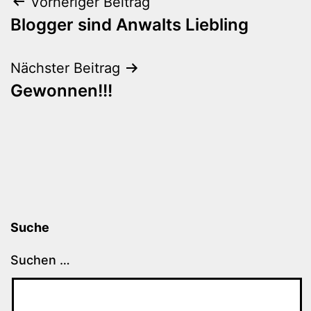
Beitragsnavigation
Vorheriger Beitrag
Blogger sind Anwalts Liebling
Nächster Beitrag
Gewonnen!!!
Suche
Suchen …