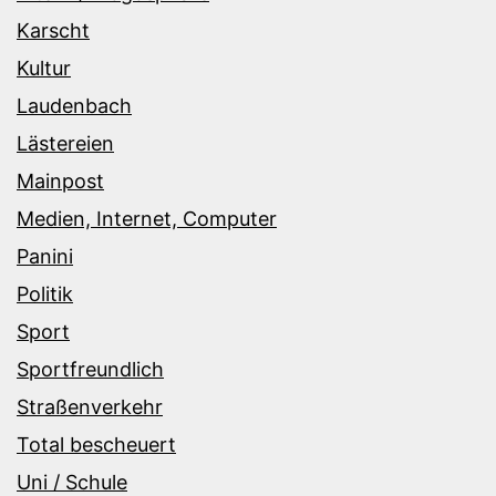
Karscht
Kultur
Laudenbach
Lästereien
Mainpost
Medien, Internet, Computer
Panini
Politik
Sport
Sportfreundlich
Straßenverkehr
Total bescheuert
Uni / Schule