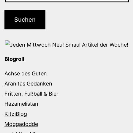
Blogroll
Achse des Guten
Aranitas Gedanken
Fritten, Fußball & Bier
Hazamelistan
KitziBlog
Moggadodde