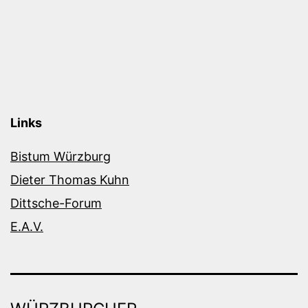
Links
Bistum Würzburg
Dieter Thomas Kuhn
Dittsche-Forum
E.A.V.