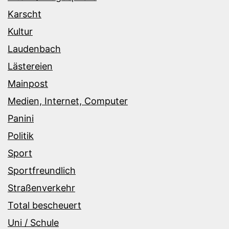
Karscht
Kultur
Laudenbach
Lästereien
Mainpost
Medien, Internet, Computer
Panini
Politik
Sport
Sportfreundlich
Straßenverkehr
Total bescheuert
Uni / Schule