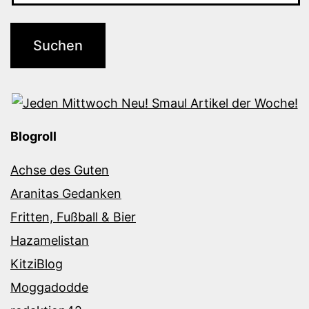
Blogroll
Achse des Guten
Aranitas Gedanken
Fritten, Fußball & Bier
Hazamelistan
KitziBlog
Moggadodde