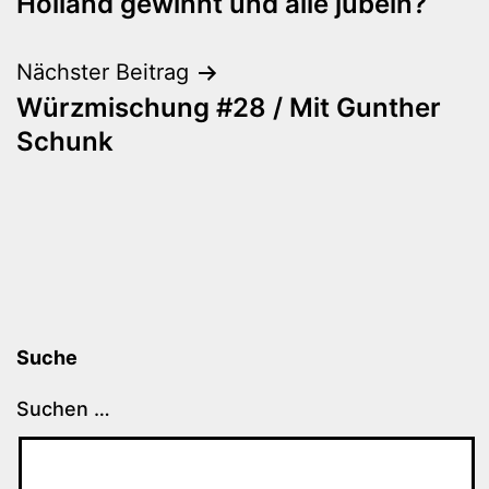
Holland gewinnt und alle jubeln?
Nächster Beitrag
Würzmischung #28 / Mit Gunther
Schunk
Suche
Suchen …