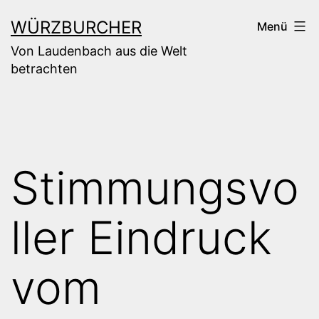
Zum
WÜRZBURCHER
Menü
Inhalt
Von Laudenbach aus die Welt
springen
betrachten
Stimmungsvo
ller Eindruck
vom