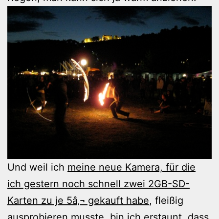
Und weil ich
meine neue Kamera, für die
ich gestern noch schnell zwei 2GB-SD-
Karten zu je 5â‚¬ gekauft habe
, fleißig
ausprobieren musste, bin ich erstaunt, dass