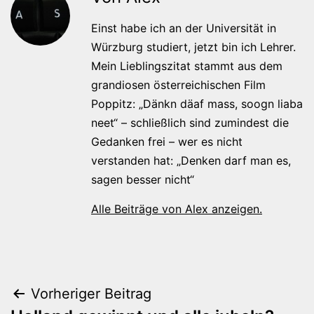
Einst habe ich an der Universität in
Würzburg studiert, jetzt bin ich Lehrer.
Mein Lieblingszitat stammt aus dem
grandiosen österreichischen Film
Poppitz: „Dänkn däaf mass, soogn liaba
neet“ – schließlich sind zumindest die
Gedanken frei – wer es nicht
verstanden hat: „Denken darf man es,
sagen besser nicht“
Alle Beiträge von Alex anzeigen.
Beitragsnavigation
Vorheriger Beitrag