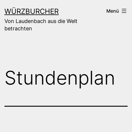
Zum
WÜRZBURCHER
Menü
Inhalt
Von Laudenbach aus die Welt
springen
betrachten
Stundenplan