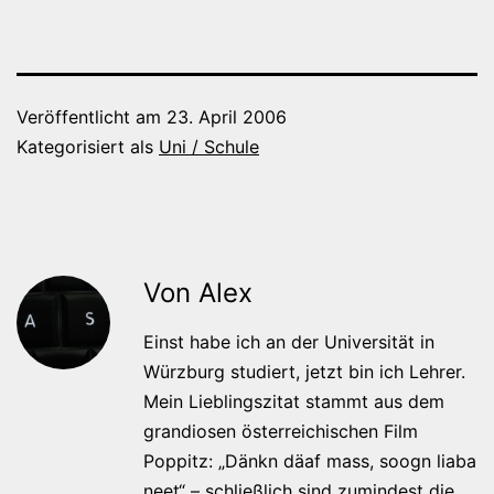
Veröffentlicht am
23. April 2006
Kategorisiert als
Uni / Schule
Von Alex
Einst habe ich an der Universität in
Würzburg studiert, jetzt bin ich Lehrer.
Mein Lieblingszitat stammt aus dem
grandiosen österreichischen Film
Poppitz: „Dänkn däaf mass, soogn liaba
neet“ – schließlich sind zumindest die