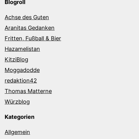
Blogroll
Achse des Guten
Aranitas Gedanken
Fritten, Fußball & Bier
Hazamelistan
KitziBlog
Moggadodde
redaktion42
Thomas Matterne
Würzblog
Kategorien
Allgemein