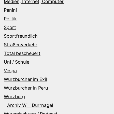
Medien, Internet, Computer
Panini
Politik
Sport
Sportfreundlich
Straßenverkehr
Total bescheuert
Uni / Schule
Vespa
Würzburcher im Exil
Würzburcher in Peru
Würzburg
Archiv Willi Dürrnagel
Würzmischung / Podcast