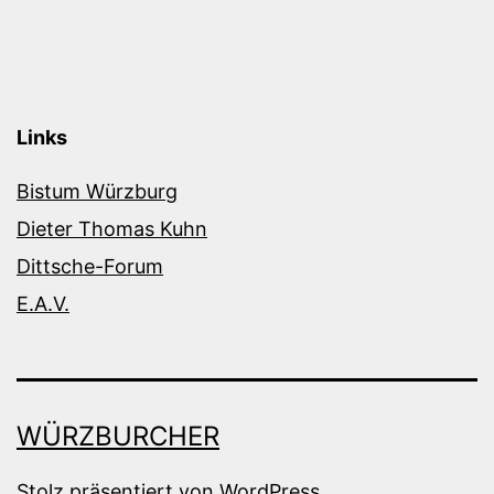
Links
Bistum Würzburg
Dieter Thomas Kuhn
Dittsche-Forum
E.A.V.
WÜRZBURCHER
Stolz präsentiert von
WordPress
.