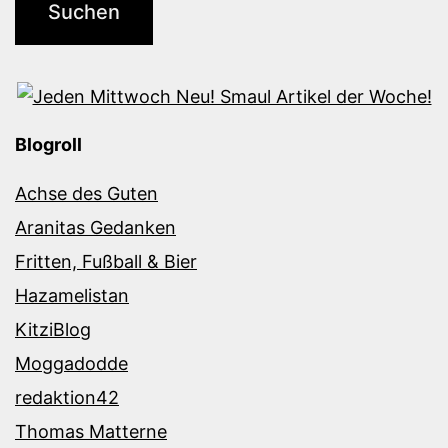
Blogroll
Achse des Guten
Aranitas Gedanken
Fritten, Fußball & Bier
Hazamelistan
KitziBlog
Moggadodde
redaktion42
Thomas Matterne