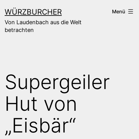
Zum
WÜRZBURCHER
Menü
Inhalt
Von Laudenbach aus die Welt
springen
betrachten
Supergeiler
Hut von
„Eisbär“