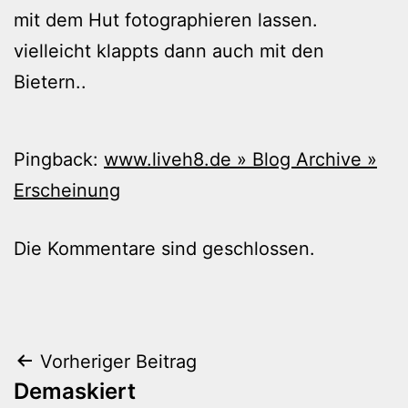
mit dem Hut fotographieren lassen.
vielleicht klappts dann auch mit den
Bietern..
Pingback:
www.liveh8.de » Blog Archive »
Erscheinung
Die Kommentare sind geschlossen.
Beitragsnavigation
Vorheriger Beitrag
Demaskiert