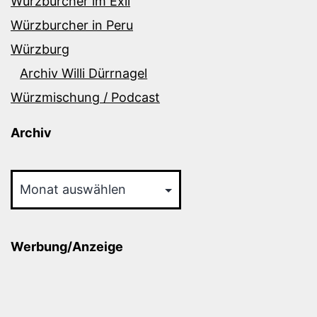
Würzburcher im Exil
Würzburcher in Peru
Würzburg
Archiv Willi Dürrnagel
Würzmischung / Podcast
Archiv
Archiv
Werbung/Anzeige