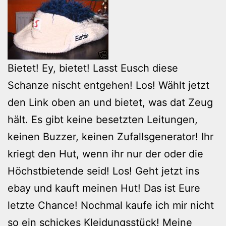
Bietet! Ey, bietet! Lasst Eusch diese
Schanze nischt entgehen! Los! Wählt jetzt
den Link oben an und bietet, was dat Zeug
hält. Es gibt keine besetzten Leitungen,
keinen Buzzer, keinen Zufallsgenerator! Ihr
kriegt den Hut, wenn ihr nur der oder die
Höchstbietende seid! Los! Geht jetzt ins
ebay und kauft meinen Hut! Das ist Eure
letzte Chance! Nochmal kaufe ich mir nicht
so ein schickes Kleidungsstück! Meine