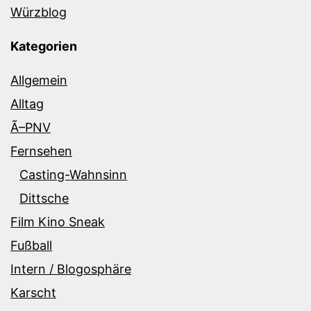
Würzblog
Kategorien
Allgemein
Alltag
Ã–PNV
Fernsehen
Casting-Wahnsinn
Dittsche
Film Kino Sneak
Fußball
Intern / Blogosphäre
Karscht