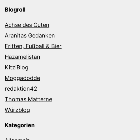
Blogroll
Achse des Guten
Aranitas Gedanken
Fritten, Fußball & Bier
Hazamelistan
KitziBlog
Moggadodde
redaktion42
Thomas Matterne
Würzblog
Kategorien