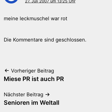
27. Juli 2007 um 13:25 Uhr
meine leckmuschel war rot
Die Kommentare sind geschlossen.
Beitragsnavigation
Vorheriger Beitrag
Miese PR ist auch PR
Nächster Beitrag
Senioren im Weltall