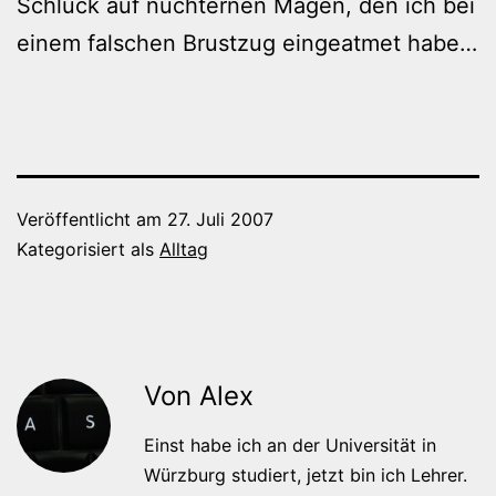
Schluck auf nüchternen Magen, den ich bei
einem falschen Brustzug eingeatmet habe…
Veröffentlicht am
27. Juli 2007
Kategorisiert als
Alltag
Von Alex
Einst habe ich an der Universität in
Würzburg studiert, jetzt bin ich Lehrer.