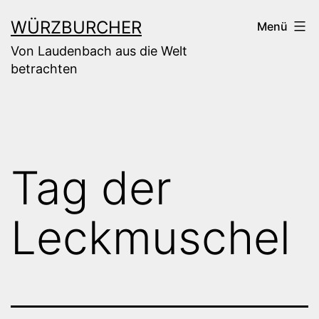
Zum
WÜRZBURCHER
Menü
Inhalt
Von Laudenbach aus die Welt
springen
betrachten
Tag der
Leckmuschel