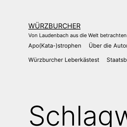
Zum
Inhalt
springen
WÜRZBURCHER
Von Laudenbach aus die Welt betrachten
Apo(Kata-)strophen
Über die Auto
Würzburcher Leberkästest
Staatsb
Schlag