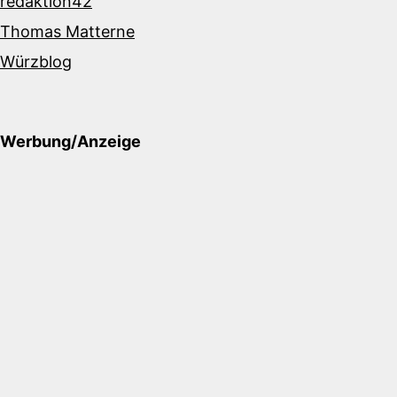
redaktion42
Thomas Matterne
Würzblog
Werbung/Anzeige