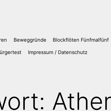
ren
Beweggründe
Blockflöten Fünfmalfünf
ürgertest
Impressum / Datenschutz
wort:
Athe