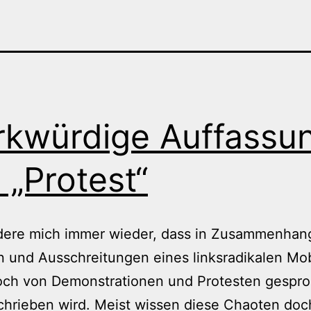
kwürdige Auffassu
 „Protest“
dere mich immer wieder, dass in Zusammenhan
 und Ausschreitungen eines linksradikalen Mo
och von Demonstrationen und Protesten gespr
hrieben wird. Meist wissen diese Chaoten doc