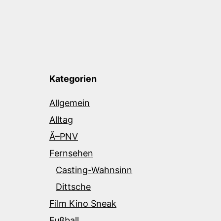
Kategorien
Allgemein
Alltag
Ã–PNV
Fernsehen
Casting-Wahnsinn
Dittsche
Film Kino Sneak
Fußball