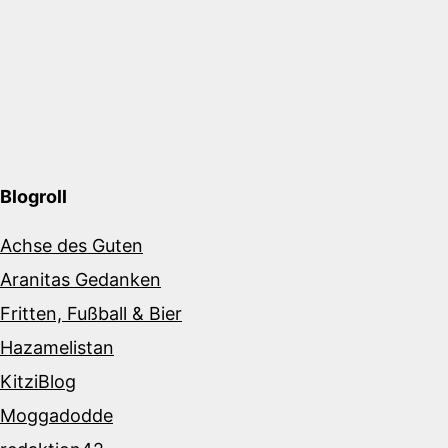
Blogroll
Achse des Guten
Aranitas Gedanken
Fritten, Fußball & Bier
Hazamelistan
KitziBlog
Moggadodde