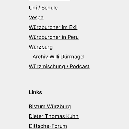
Uni / Schule
Vespa
Würzburcher im Exil
Würzburcher in Peru
Würzburg
Archiv Willi Dürrnagel
Würzmischung / Podcast
Links
Bistum Würzburg
Dieter Thomas Kuhn
Dittsche-Forum