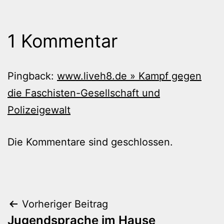
1 Kommentar
Pingback:
www.liveh8.de » Kampf gegen
die Faschisten-Gesellschaft und
Polizeigewalt
Die Kommentare sind geschlossen.
Beitragsnavigation
Vorheriger Beitrag
Jugendsprache im Hause