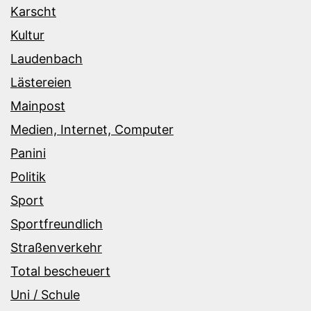
Karscht
Kultur
Laudenbach
Lästereien
Mainpost
Medien, Internet, Computer
Panini
Politik
Sport
Sportfreundlich
Straßenverkehr
Total bescheuert
Uni / Schule