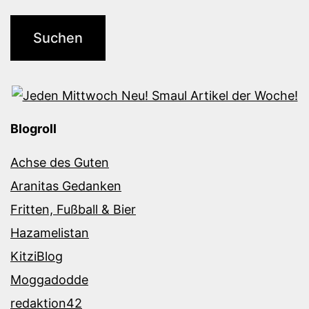
Blogroll
Achse des Guten
Aranitas Gedanken
Fritten, Fußball & Bier
Hazamelistan
KitziBlog
Moggadodde
redaktion42