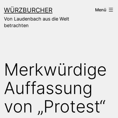
Zum
WÜRZBURCHER
Menü
Inhalt
Von Laudenbach aus die Welt
springen
betrachten
Merkwürdige
Auffassung
von „Protest“