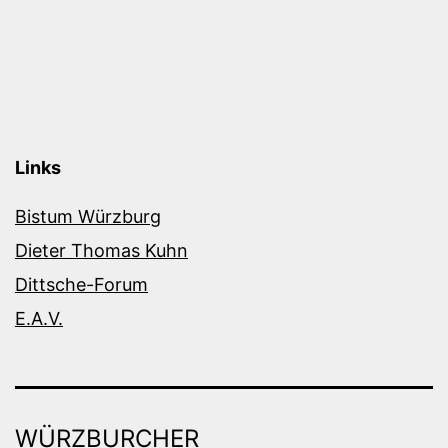
Links
Bistum Würzburg
Dieter Thomas Kuhn
Dittsche-Forum
E.A.V.
WÜRZBURCHER