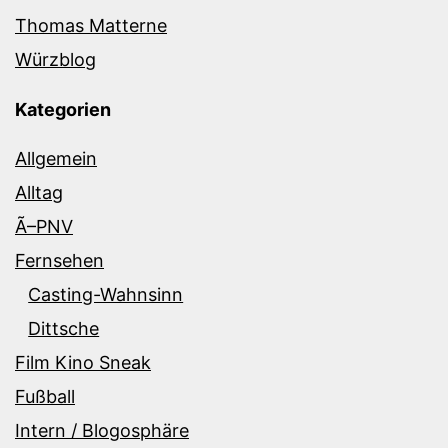
Thomas Matterne
Würzblog
Kategorien
Allgemein
Alltag
Ã–PNV
Fernsehen
Casting-Wahnsinn
Dittsche
Film Kino Sneak
Fußball
Intern / Blogosphäre