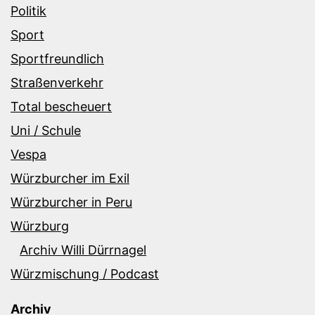
Politik
Sport
Sportfreundlich
Straßenverkehr
Total bescheuert
Uni / Schule
Vespa
Würzburcher im Exil
Würzburcher in Peru
Würzburg
Archiv Willi Dürrnagel
Würzmischung / Podcast
Archiv