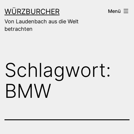
Zum
WÜRZBURCHER
Menü
Inhalt
Von Laudenbach aus die Welt
springen
betrachten
Schlagwort:
BMW