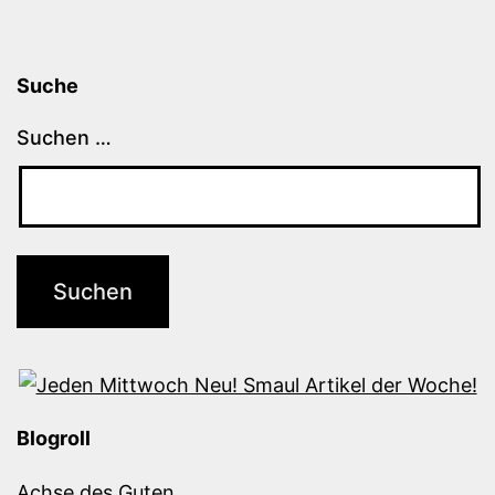
Suche
Suchen …
Blogroll
Achse des Guten