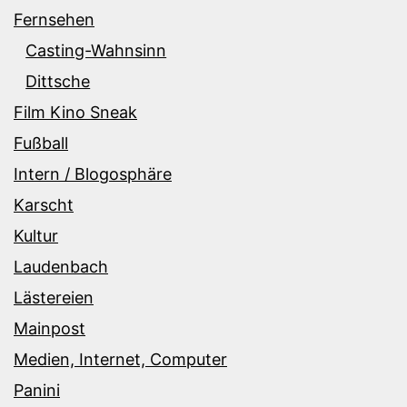
Fernsehen
Casting-Wahnsinn
Dittsche
Film Kino Sneak
Fußball
Intern / Blogosphäre
Karscht
Kultur
Laudenbach
Lästereien
Mainpost
Medien, Internet, Computer
Panini