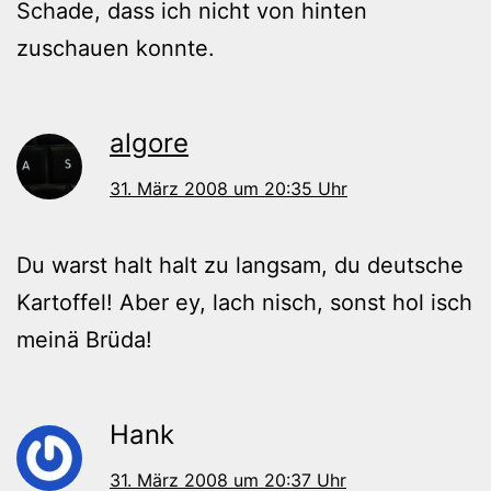
Schade, dass ich nicht von hinten
zuschauen konnte.
algore
31. März 2008 um 20:35 Uhr
Du warst halt halt zu langsam, du deutsche
Kartoffel! Aber ey, lach nisch, sonst hol isch
meinä Brüda!
Hank
31. März 2008 um 20:37 Uhr