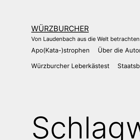
Zum
Inhalt
springen
WÜRZBURCHER
Von Laudenbach aus die Welt betrachten
Apo(Kata-)strophen
Über die Auto
Würzburcher Leberkästest
Staatsb
Schlag