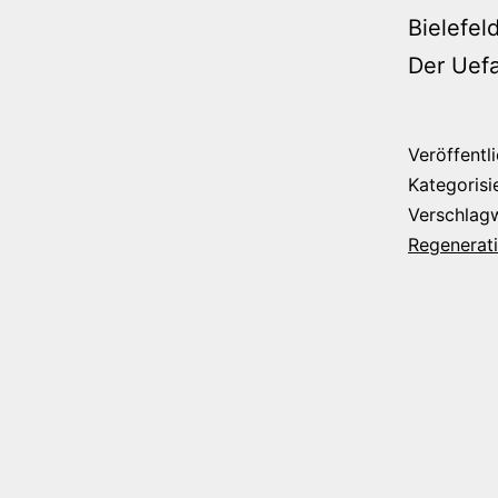
Bielefel
Der Uef
Veröffentl
Kategorisi
Verschlag
Regenerat