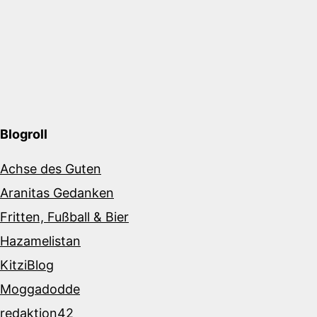
Blogroll
Achse des Guten
Aranitas Gedanken
Fritten, Fußball & Bier
Hazamelistan
KitziBlog
Moggadodde
redaktion42