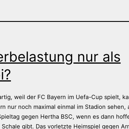
rbelastung nur als
i?
rtig, weil der FC Bayern im Uefa-Cup spielt, ka
rn nur noch maximal einmal im Stadion sehen,
Spieltag gegen Hertha BSC, wenn es dann hoffe
 Schale gibt. Das vorletzte Heimspiel gegen Ar