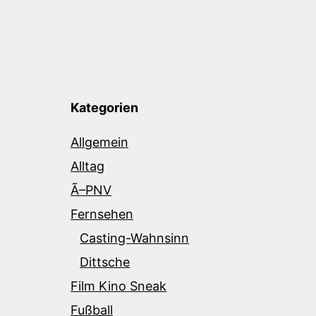
Kategorien
Allgemein
Alltag
Ã–PNV
Fernsehen
Casting-Wahnsinn
Dittsche
Film Kino Sneak
Fußball