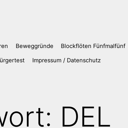
ren
Beweggründe
Blockflöten Fünfmalfünf
ürgertest
Impressum / Datenschutz
wort:
DEL