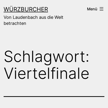
Zum
WÜRZBURCHER
Menü
Inhalt
Von Laudenbach aus die Welt
springen
betrachten
Schlagwort:
Viertelfinale