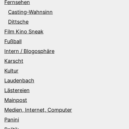
Fernsehen
Casting-Wahnsinn
Dittsche
Film Kino Sneak
Fußball
Intern / Blogosphäre
Karscht
Kultur
Laudenbach
Lästereien
Mainpost
Medien, Internet, Computer
Panini