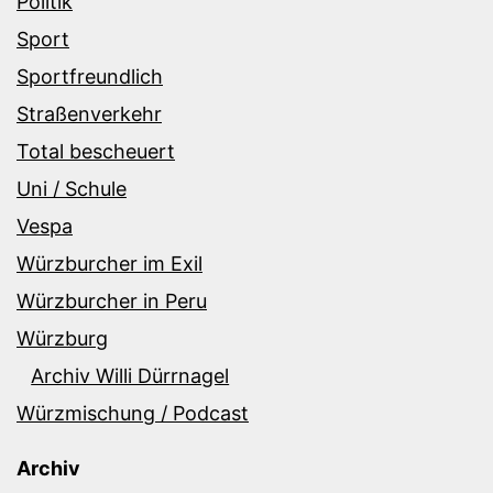
Politik
Sport
Sportfreundlich
Straßenverkehr
Total bescheuert
Uni / Schule
Vespa
Würzburcher im Exil
Würzburcher in Peru
Würzburg
Archiv Willi Dürrnagel
Würzmischung / Podcast
Archiv