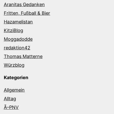
Aranitas Gedanken
Fritten, Fußball & Bier
Hazamelistan
KitziBlog
Moggadodde
redaktion42
Thomas Matterne
Würzblog
Kategorien
Allgemein
Alltag
Ã–PNV