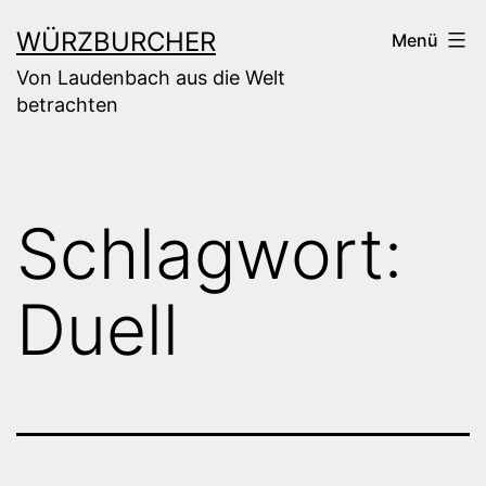
Zum
WÜRZBURCHER
Menü
Inhalt
Von Laudenbach aus die Welt
springen
betrachten
Schlagwort:
Duell