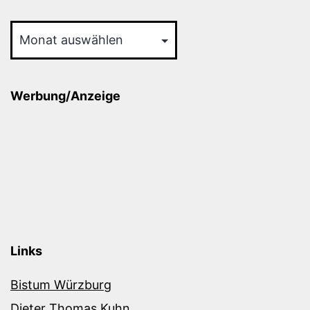
Archiv
Werbung/Anzeige
Links
Bistum Würzburg
Dieter Thomas Kuhn