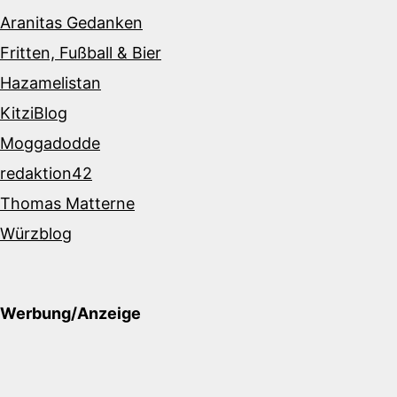
Aranitas Gedanken
Fritten, Fußball & Bier
Hazamelistan
KitziBlog
Moggadodde
redaktion42
Thomas Matterne
Würzblog
Werbung/Anzeige