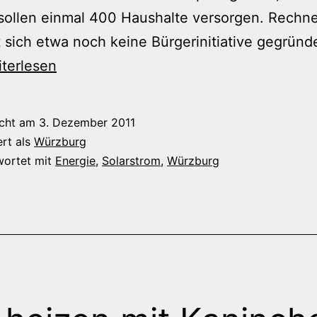
ollen einmal 400 Haushalte versorgen. Rechne
 sich etwa noch keine Bürgerinitiative gegründ
terlesen
datenfriedhof
icht am
3. Dezember 2011
ert als
Würzburg
mühle
wortet mit
Energie
,
Solarstrom
,
Würzburg