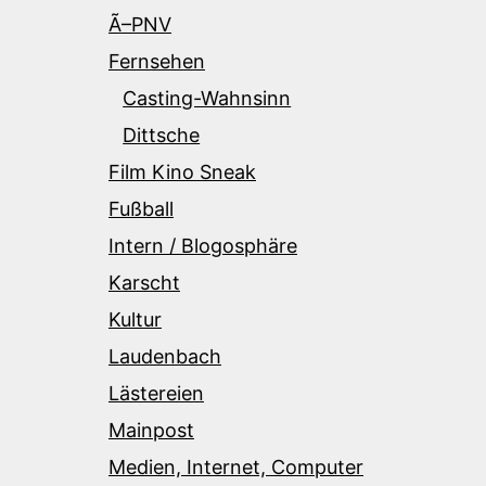
Ã–PNV
Fernsehen
Casting-Wahnsinn
Dittsche
Film Kino Sneak
Fußball
Intern / Blogosphäre
Karscht
Kultur
Laudenbach
Lästereien
Mainpost
Medien, Internet, Computer