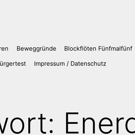
ren
Beweggründe
Blockflöten Fünfmalfünf
ürgertest
Impressum / Datenschutz
wort:
Ener