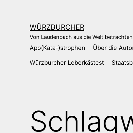
Zum
Inhalt
springen
WÜRZBURCHER
Von Laudenbach aus die Welt betrachten
Apo(Kata-)strophen
Über die Auto
Würzburcher Leberkästest
Staatsb
Schlag