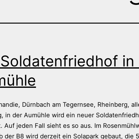
 Soldatenfriedhof in
mühle
andie, Dürnbach am Tegernsee, Rheinberg, all
, in der Aumühle wird ein neuer Soldatenfriedh
. Auf jeden Fall sieht es so aus. Im Rosenmühl
b der B8 wird derzeit ein Solapark gebaut, die