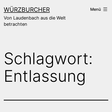
Zum
WÜRZBURCHER
Menü
Inhalt
Von Laudenbach aus die Welt
springen
betrachten
Schlagwort:
Entlassung