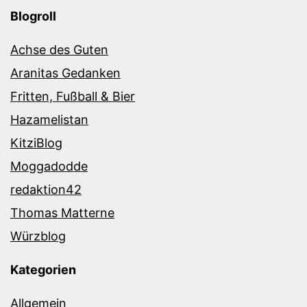
Blogroll
Achse des Guten
Aranitas Gedanken
Fritten, Fußball & Bier
Hazamelistan
KitziBlog
Moggadodde
redaktion42
Thomas Matterne
Würzblog
Kategorien
Allgemein