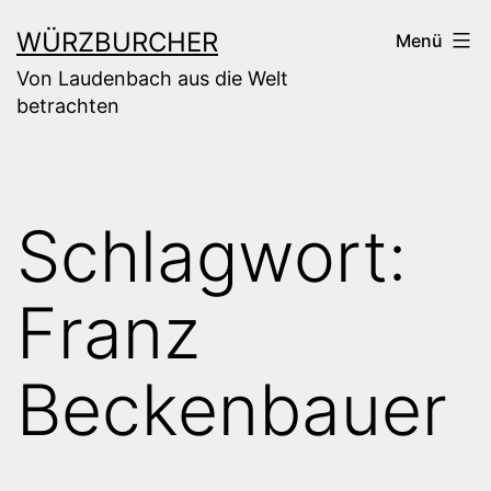
Zum
WÜRZBURCHER
Menü
Inhalt
Von Laudenbach aus die Welt
springen
betrachten
Schlagwort:
Franz
Beckenbauer