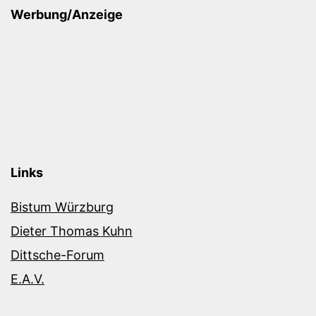
Werbung/Anzeige
Links
Bistum Würzburg
Dieter Thomas Kuhn
Dittsche-Forum
E.A.V.