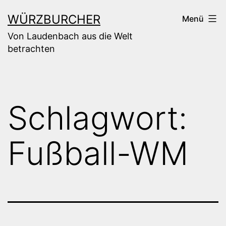
Zum
WÜRZBURCHER
Menü
Inhalt
Von Laudenbach aus die Welt
springen
betrachten
Schlagwort:
Fußball-WM