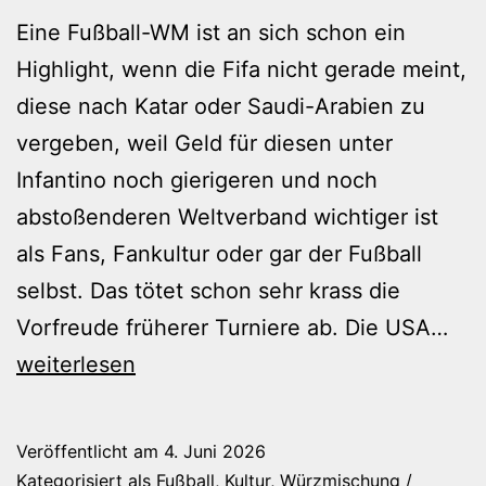
Eine Fußball-WM ist an sich schon ein
Highlight, wenn die Fifa nicht gerade meint,
diese nach Katar oder Saudi-Arabien zu
vergeben, weil Geld für diesen unter
Infantino noch gierigeren und noch
abstoßenderen Weltverband wichtiger ist
als Fans, Fankultur oder gar der Fußball
selbst. Das tötet schon sehr krass die
Kell
Vorfreude früherer Turniere ab. Die USA…
sam
weiterlesen
Wür
Veröffentlicht am
4. Juni 2026
Kategorisiert als
Fußball
,
Kultur
,
Würzmischung /