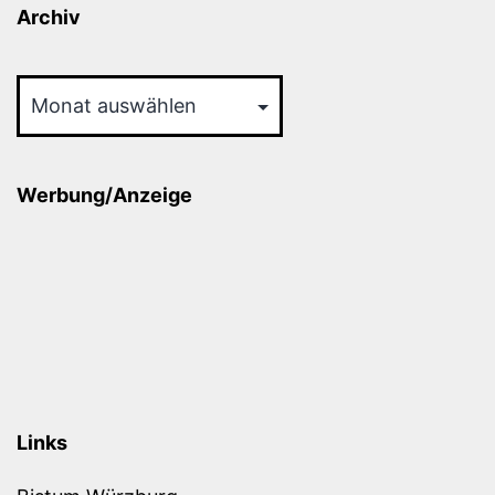
Archiv
Archiv
Werbung/Anzeige
Links