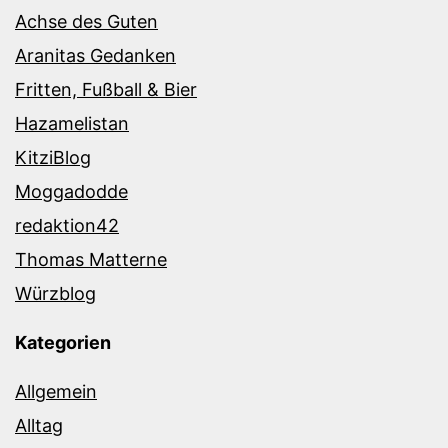
Achse des Guten
Aranitas Gedanken
Fritten, Fußball & Bier
Hazamelistan
KitziBlog
Moggadodde
redaktion42
Thomas Matterne
Würzblog
Kategorien
Allgemein
Alltag