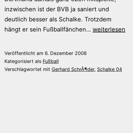
inzwischen ist der BVB ja saniert und
deutlich besser als Schalke. Trotzdem
Gazprom-
hängt er sein Fußballfänchen…
weiterlesen
Schalker
Veröffentlicht am
6. Dezember 2008
Kategorisiert als
Fußball
Verschlagwortet mit
Gerhard SchrÃ¶der
,
Schalke 04