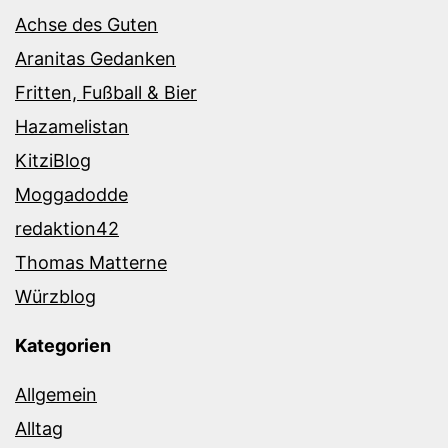
Achse des Guten
Aranitas Gedanken
Fritten, Fußball & Bier
Hazamelistan
KitziBlog
Moggadodde
redaktion42
Thomas Matterne
Würzblog
Kategorien
Allgemein
Alltag