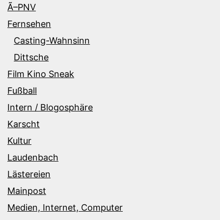
Ã–PNV
Fernsehen
Casting-Wahnsinn
Dittsche
Film Kino Sneak
Fußball
Intern / Blogosphäre
Karscht
Kultur
Laudenbach
Lästereien
Mainpost
Medien, Internet, Computer