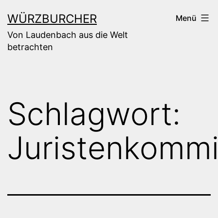
Zum
WÜRZBURCHER
Menü
Inhalt
Von Laudenbach aus die Welt
springen
betrachten
Schlagwort:
Juristenkommi