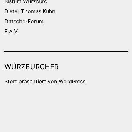
Bistum Würzburg
Dieter Thomas Kuhn
Dittsche-Forum
E.A.V.
WÜRZBURCHER
Stolz präsentiert von
WordPress
.