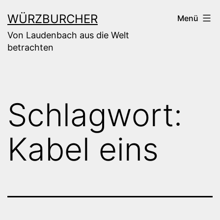
Zum
WÜRZBURCHER
Menü
Inhalt
Von Laudenbach aus die Welt
springen
betrachten
Schlagwort:
Kabel eins