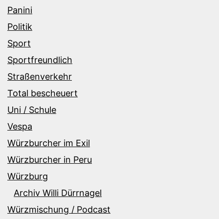
Panini
Politik
Sport
Sportfreundlich
Straßenverkehr
Total bescheuert
Uni / Schule
Vespa
Würzburcher im Exil
Würzburcher in Peru
Würzburg
Archiv Willi Dürrnagel
Würzmischung / Podcast