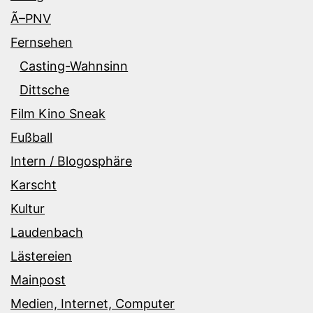
Ã–PNV
Fernsehen
Casting-Wahnsinn
Dittsche
Film Kino Sneak
Fußball
Intern / Blogosphäre
Karscht
Kultur
Laudenbach
Lästereien
Mainpost
Medien, Internet, Computer