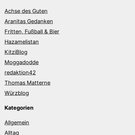
Achse des Guten
Aranitas Gedanken
Fritten, Fußball & Bier
Hazamelistan
KitziBlog
Moggadodde
redaktion42
Thomas Matterne
Würzblog
Kategorien
Allgemein
Alltag