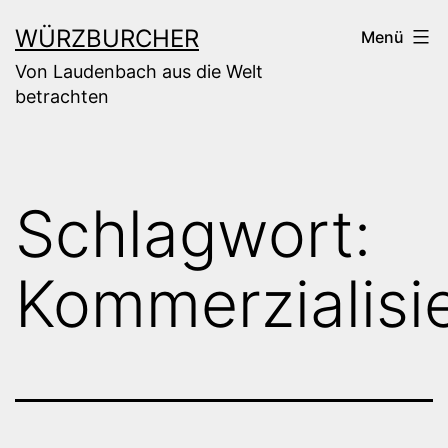
Zum
WÜRZBURCHER
Menü
Inhalt
Von Laudenbach aus die Welt
springen
betrachten
Schlagwort:
Kommerzialisi