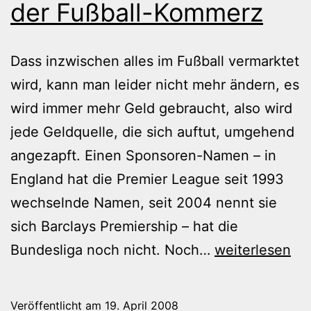
der Fußball-Kommerz
Dass inzwischen alles im Fußball vermarktet
wird, kann man leider nicht mehr ändern, es
wird immer mehr Geld gebraucht, also wird
jede Geldquelle, die sich auftut, umgehend
angezapft. Einen Sponsoren-Namen – in
England hat die Premier League seit 1993
wechselnde Namen, seit 2004 nennt sie
sich Barclays Premiership – hat die
Der
Bundesliga noch nicht. Noch…
weiterlesen
DFB,
die
Veröffentlicht am
19. April 2008