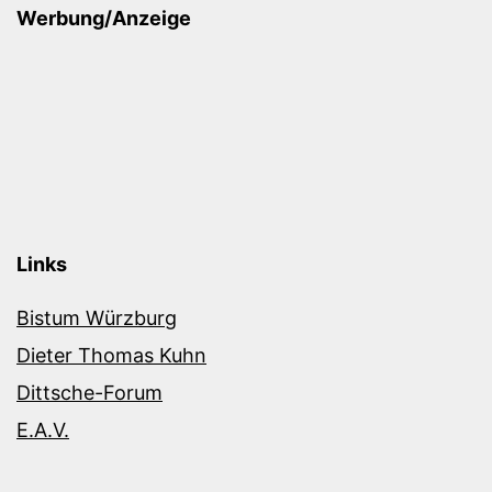
Werbung/Anzeige
Links
Bistum Würzburg
Dieter Thomas Kuhn
Dittsche-Forum
E.A.V.