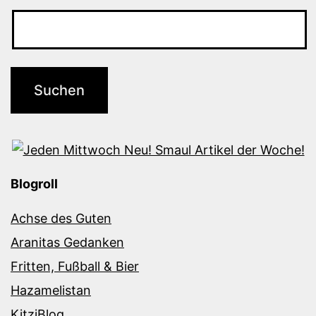
Blogroll
Achse des Guten
Aranitas Gedanken
Fritten, Fußball & Bier
Hazamelistan
KitziBlog