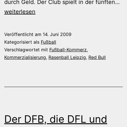
Ra
durch Geld. Der Club spielt in der fünften…
(!)
weiterlesen
Le
Veröffentlicht am
14. Juni 2009
Kategorisiert als
Fußball
Verschlagwortet mit
Fußball-Kommerz
,
Kommerzialisierung
,
Rasenball Leipzig
,
Red Bull
Der DFB, die DFL und