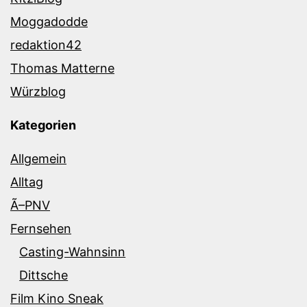
Moggadodde
redaktion42
Thomas Matterne
Würzblog
Kategorien
Allgemein
Alltag
Ã–PNV
Fernsehen
Casting-Wahnsinn
Dittsche
Film Kino Sneak