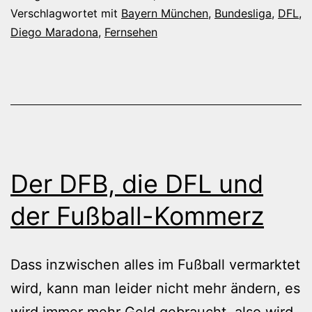
Verschlagwortet mit
Bayern München
,
Bundesliga
,
DFL
,
Diego Maradona
,
Fernsehen
Der DFB, die DFL und
der Fußball-Kommerz
Dass inzwischen alles im Fußball vermarktet
wird, kann man leider nicht mehr ändern, es
wird immer mehr Geld gebraucht, also wird