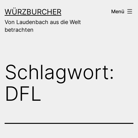
Zum
WÜRZBURCHER
Menü
Inhalt
Von Laudenbach aus die Welt
springen
betrachten
Schlagwort:
DFL