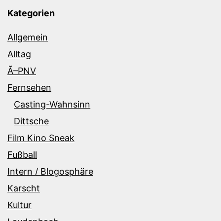
Kategorien
Allgemein
Alltag
Ã–PNV
Fernsehen
Casting-Wahnsinn
Dittsche
Film Kino Sneak
Fußball
Intern / Blogosphäre
Karscht
Kultur