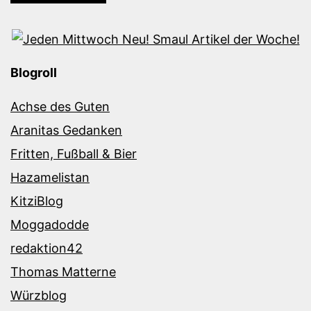
Blogroll
Achse des Guten
Aranitas Gedanken
Fritten, Fußball & Bier
Hazamelistan
KitziBlog
Moggadodde
redaktion42
Thomas Matterne
Würzblog