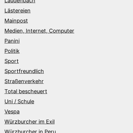
Laudenbach
Lästereien
Mainpost
Medien, Internet, Computer
Panini
Politik
Sport
Sportfreundlich
Straßenverkehr
Total bescheuert
Uni / Schule
Vespa
Würzburcher im Exil
Würzburcher in Peru