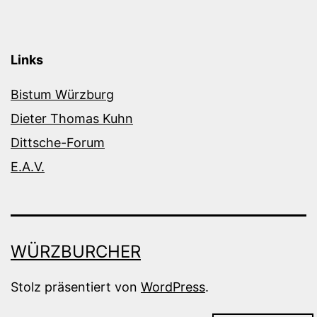
Links
Bistum Würzburg
Dieter Thomas Kuhn
Dittsche-Forum
E.A.V.
WÜRZBURCHER
Stolz präsentiert von
WordPress
.