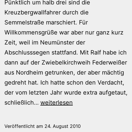
Pünktlich um halb drei sind die
Kreuzbergwallfahrer durch die
Semmelstraße marschiert. Für
Willkommensgrüße war aber nur ganz kurz
Zeit, weil im Neumünster der
Abschlusssegen stattfand. Mit Ralf habe ich
dann auf der Zwiebelkirchweih Federweißer
aus Nordheim getrunken, der aber mächtig
gedreht hat. Ich hatte schon den Verdacht,
der vom letzten Jahr wurde extra aufgetaut,
Rückkehr
schließlich…
weiterlesen
der
Kreuzbergwallfahrer
Veröffentlicht am
24. August 2010