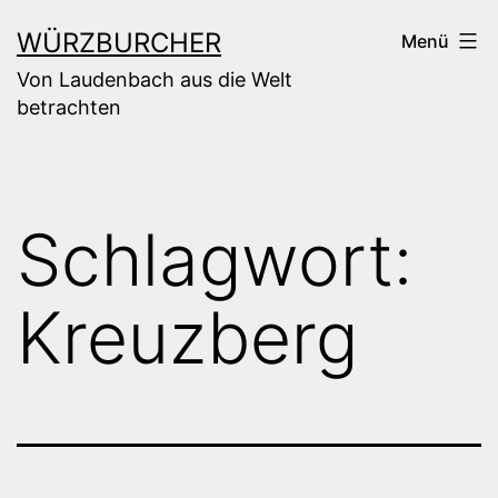
Zum
WÜRZBURCHER
Menü
Inhalt
Von Laudenbach aus die Welt
springen
betrachten
Schlagwort:
Kreuzberg