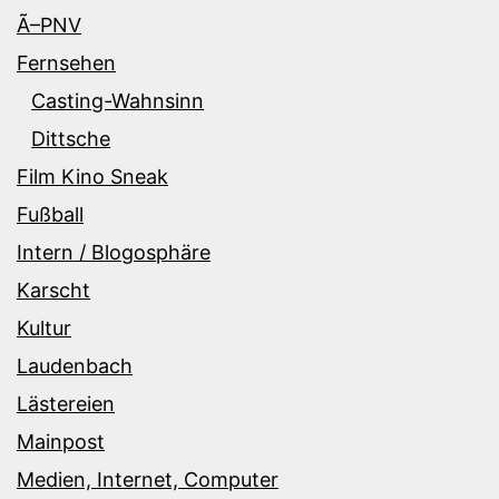
Ã–PNV
Fernsehen
Casting-Wahnsinn
Dittsche
Film Kino Sneak
Fußball
Intern / Blogosphäre
Karscht
Kultur
Laudenbach
Lästereien
Mainpost
Medien, Internet, Computer