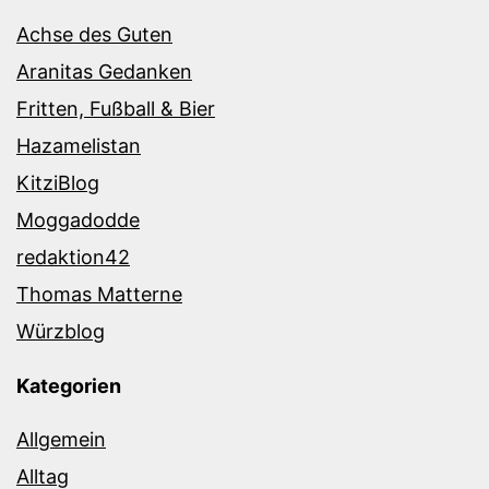
Achse des Guten
Aranitas Gedanken
Fritten, Fußball & Bier
Hazamelistan
KitziBlog
Moggadodde
redaktion42
Thomas Matterne
Würzblog
Kategorien
Allgemein
Alltag