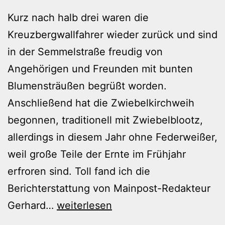
Kurz nach halb drei waren die
Kreuzbergwallfahrer wieder zurück und sind
in der Semmelstraße freudig von
Angehörigen und Freunden mit bunten
Blumensträußen begrüßt worden.
Anschließend hat die Zwiebelkirchweih
begonnen, traditionell mit Zwiebelblootz,
allerdings in diesem Jahr ohne Federweißer,
weil große Teile der Ernte im Frühjahr
erfroren sind. Toll fand ich die
Berichterstattung von Mainpost-Redakteur
Ziebeleskirchweih
Gerhard…
weiterlesen
2011