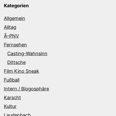
Kategorien
Allgemein
Alltag
Ã–PNV
Fernsehen
Casting-Wahnsinn
Dittsche
Film Kino Sneak
Fußball
Intern / Blogosphäre
Karscht
Kultur
Laudenbach