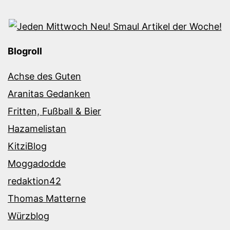
Blogroll
Achse des Guten
Aranitas Gedanken
Fritten, Fußball & Bier
Hazamelistan
KitziBlog
Moggadodde
redaktion42
Thomas Matterne
Würzblog