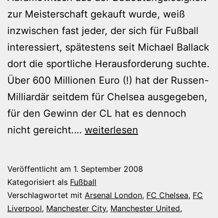
zur Meisterschaft gekauft wurde, weiß
inzwischen fast jeder, der sich für Fußball
interessiert, spätestens seit Michael Ballack
dort die sportliche Herausforderung suchte.
Über 600 Millionen Euro (!) hat der Russen-
Milliardär seitdem für Chelsea ausgegeben,
für den Gewinn der CL hat es dennoch
Geldscheißer
nicht gereicht.…
weiterlesen
kaufen
die
Veröffentlicht am
1. September 2008
Premier
Kategorisiert als
Fußball
League
Verschlagwortet mit
Arsenal London
,
FC Chelsea
,
FC
Liverpool
,
Manchester City
,
Manchester United
,