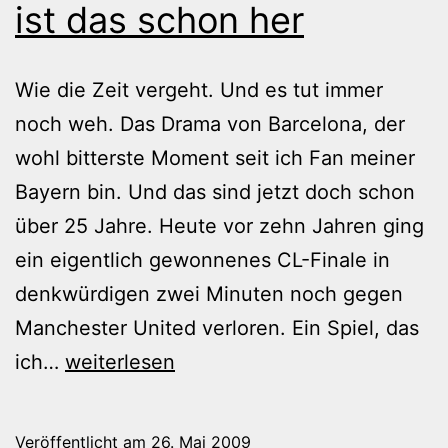
ist das schon her
Wie die Zeit vergeht. Und es tut immer
noch weh. Das Drama von Barcelona, der
wohl bitterste Moment seit ich Fan meiner
Bayern bin. Und das sind jetzt doch schon
über 25 Jahre. Heute vor zehn Jahren ging
ein eigentlich gewonnenes CL-Finale in
denkwürdigen zwei Minuten noch gegen
Manchester United verloren. Ein Spiel, das
26.05.1999
ich…
weiterlesen
–
Zehn
Veröffentlicht am
26. Mai 2009