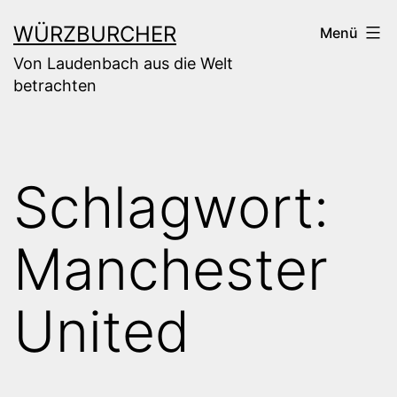
Zum
WÜRZBURCHER
Menü
Inhalt
Von Laudenbach aus die Welt
springen
betrachten
Schlagwort:
Manchester
United