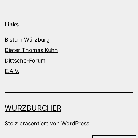
Links
Bistum Würzburg
Dieter Thomas Kuhn
Dittsche-Forum
E.A.V.
WÜRZBURCHER
Stolz präsentiert von
WordPress
.