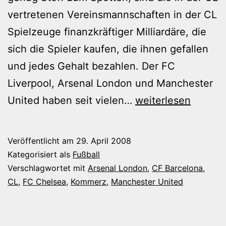
vertretenen Vereinsmannschaften in der CL
Spielzeuge finanzkräftiger Milliardäre, die
sich die Spieler kaufen, die ihnen gefallen
und jedes Gehalt bezahlen. Der FC
Liverpool, Arsenal London und Manchester
Gnade!
United haben seit vielen…
weiterlesen
Ein
englisches
Veröffentlicht am
29. April 2008
CL-
Kategorisiert als
Fußball
Finale…
Verschlagwortet mit
Arsenal London
,
CF Barcelona
,
CL
,
FC Chelsea
,
Kommerz
,
Manchester United