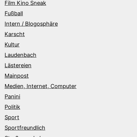
Film Kino Sneak
Fußball
Intern / Blogosphäre
Karscht
Kultur
Laudenbach
Lästereien
Mainpost
Medien, Internet, Computer
Panini
Politik
Sport
Sportfreundlich