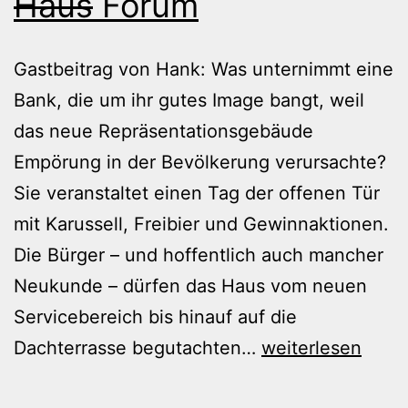
Haus
Forum
Gastbeitrag von Hank: Was unternimmt eine
Bank, die um ihr gutes Image bangt, weil
das neue Repräsentationsgebäude
Empörung in der Bevölkerung verursachte?
Sie veranstaltet einen Tag der offenen Tür
mit Karussell, Freibier und Gewinnaktionen.
Die Bürger – und hoffentlich auch mancher
Neukunde – dürfen das Haus vom neuen
Servicebereich bis hinauf auf die
PR-
Dachterrasse begutachten…
weiterlesen
Aktion