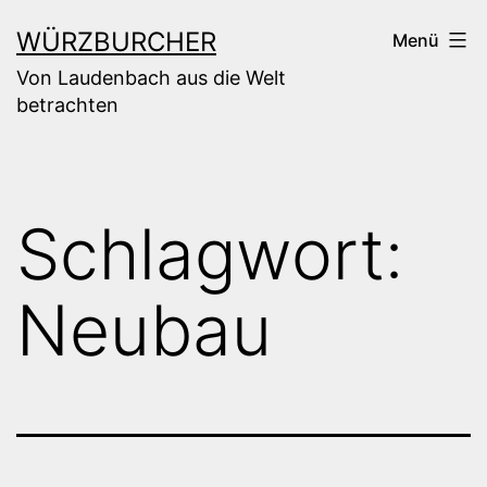
Zum
WÜRZBURCHER
Menü
Inhalt
Von Laudenbach aus die Welt
springen
betrachten
Schlagwort:
Neubau