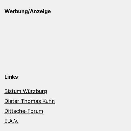
Werbung/Anzeige
Links
Bistum Würzburg
Dieter Thomas Kuhn
Dittsche-Forum
E.A.V.