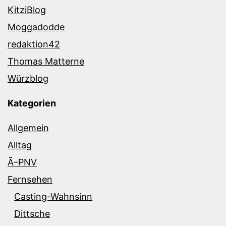
KitziBlog
Moggadodde
redaktion42
Thomas Matterne
Würzblog
Kategorien
Allgemein
Alltag
Ã–PNV
Fernsehen
Casting-Wahnsinn
Dittsche