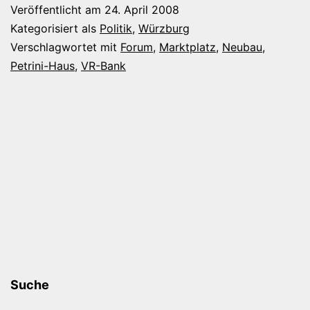
im
Veröffentlicht am
24. April 2008
Petrini-
Kategorisiert als
Politik
,
Würzburg
Haus
Verschlagwortet mit
Forum
,
Marktplatz
,
Neubau
,
Petrini-Haus
,
VR-Bank
Forum
Suche