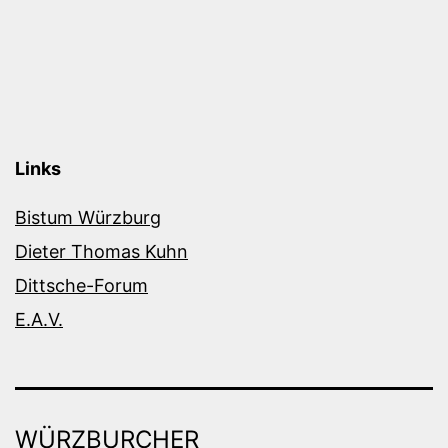
Links
Bistum Würzburg
Dieter Thomas Kuhn
Dittsche-Forum
E.A.V.
WÜRZBURCHER