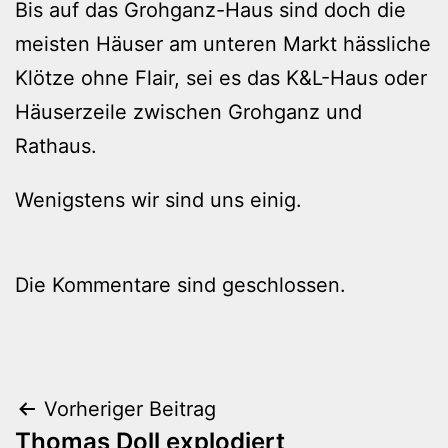
Bis auf das Grohganz-Haus sind doch die
meisten Häuser am unteren Markt hässliche
Klötze ohne Flair, sei es das K&L-Haus oder
Häuserzeile zwischen Grohganz und
Rathaus.
Wenigstens wir sind uns einig.
Die Kommentare sind geschlossen.
Beitragsnavigation
Vorheriger Beitrag
Thomas Doll explodiert