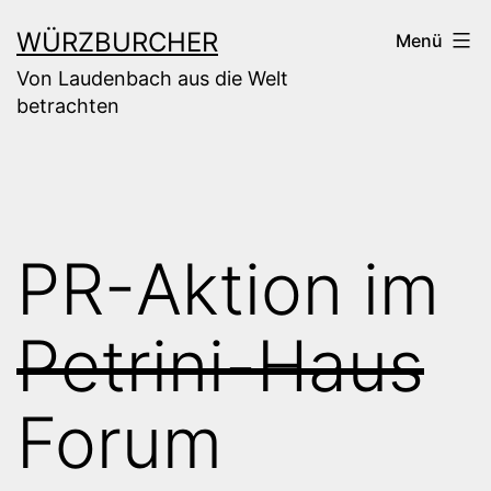
Zum
WÜRZBURCHER
Menü
Inhalt
Von Laudenbach aus die Welt
springen
betrachten
PR-Aktion im
Petrini-Haus
Forum