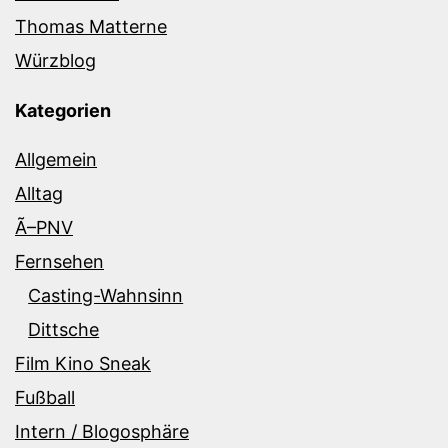
Thomas Matterne
Würzblog
Kategorien
Allgemein
Alltag
Ã–PNV
Fernsehen
Casting-Wahnsinn
Dittsche
Film Kino Sneak
Fußball
Intern / Blogosphäre