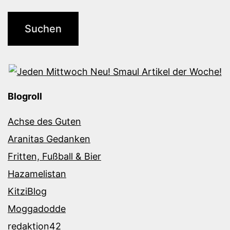
Blogroll
Achse des Guten
Aranitas Gedanken
Fritten, Fußball & Bier
Hazamelistan
KitziBlog
Moggadodde
redaktion42