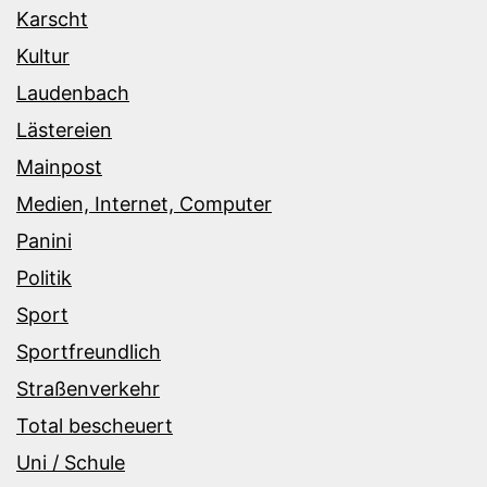
Karscht
Kultur
Laudenbach
Lästereien
Mainpost
Medien, Internet, Computer
Panini
Politik
Sport
Sportfreundlich
Straßenverkehr
Total bescheuert
Uni / Schule