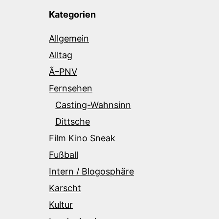
Kategorien
Allgemein
Alltag
Ã–PNV
Fernsehen
Casting-Wahnsinn
Dittsche
Film Kino Sneak
Fußball
Intern / Blogosphäre
Karscht
Kultur