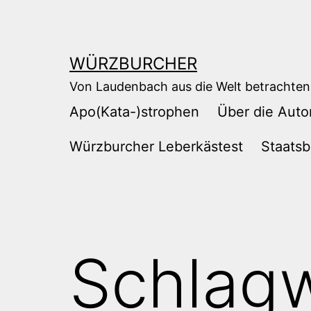
Zum
Inhalt
springen
WÜRZBURCHER
Von Laudenbach aus die Welt betrachten
Apo(Kata-)strophen
Über die Auto
Würzburcher Leberkästest
Staatsb
Schlag