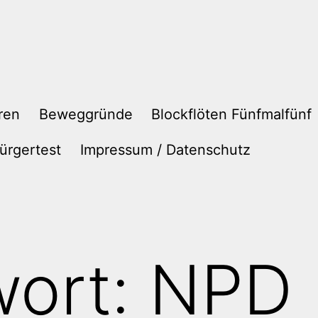
ren
Beweggründe
Blockflöten Fünfmalfünf
ürgertest
Impressum / Datenschutz
wort:
NPD