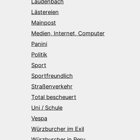
Laudenbach
Lästereien
Mainpost
Medien, Internet, Computer
Panini
Politik
Sport
Sportfreundlich
Straßenverkehr
Total bescheuert
Uni / Schule
Vespa
Würzburcher im Exil
Würzburcher in Peru