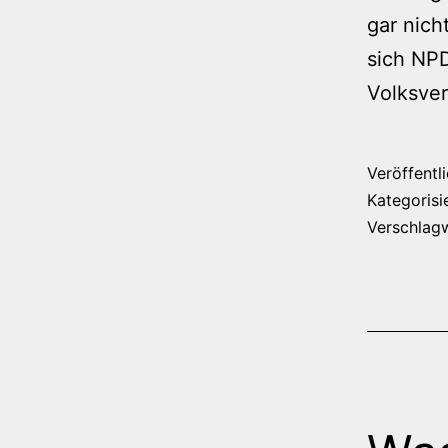
gar nich
sich NP
Volksve
Veröffentl
Kategorisi
Verschlag