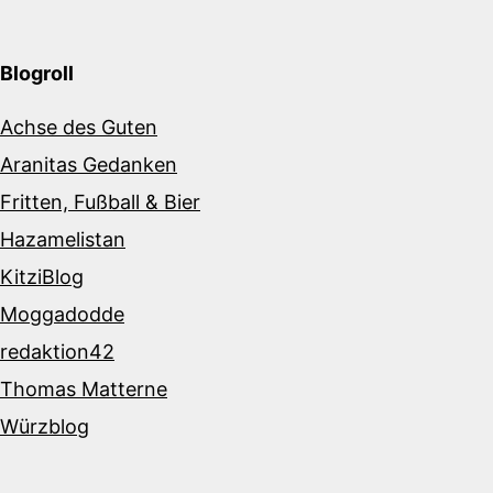
Blogroll
Achse des Guten
Aranitas Gedanken
Fritten, Fußball & Bier
Hazamelistan
KitziBlog
Moggadodde
redaktion42
Thomas Matterne
Würzblog