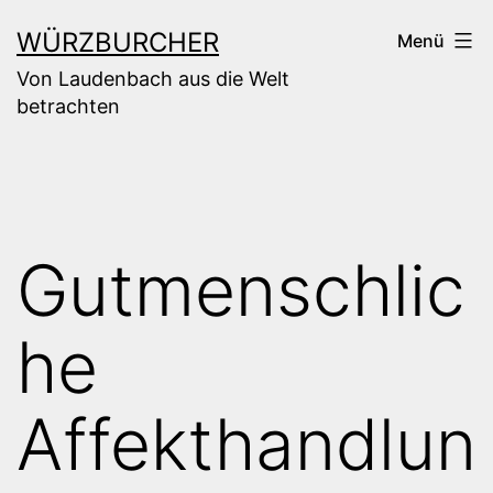
Zum
WÜRZBURCHER
Menü
Inhalt
Von Laudenbach aus die Welt
springen
betrachten
Gutmenschlic
he
Affekthandlun