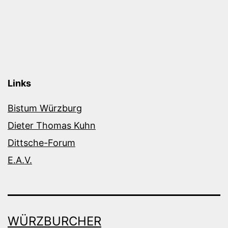
Links
Bistum Würzburg
Dieter Thomas Kuhn
Dittsche-Forum
E.A.V.
WÜRZBURCHER