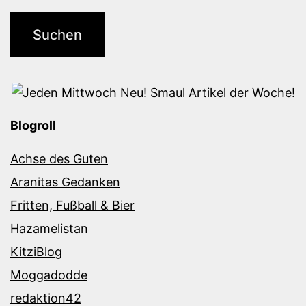
Blogroll
Achse des Guten
Aranitas Gedanken
Fritten, Fußball & Bier
Hazamelistan
KitziBlog
Moggadodde
redaktion42