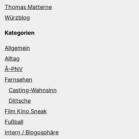
Thomas Matterne
Würzblog
Kategorien
Allgemein
Alltag
Ã–PNV
Fernsehen
Casting-Wahnsinn
Dittsche
Film Kino Sneak
Fußball
Intern / Blogosphäre