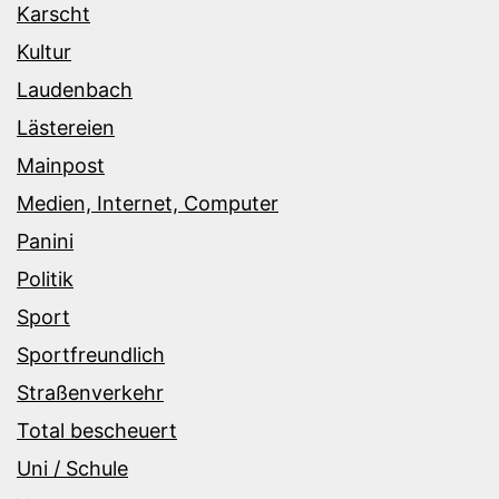
Karscht
Kultur
Laudenbach
Lästereien
Mainpost
Medien, Internet, Computer
Panini
Politik
Sport
Sportfreundlich
Straßenverkehr
Total bescheuert
Uni / Schule