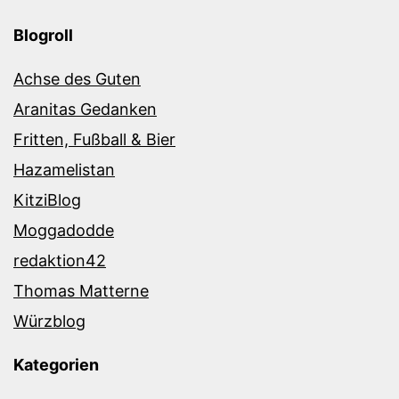
Blogroll
Achse des Guten
Aranitas Gedanken
Fritten, Fußball & Bier
Hazamelistan
KitziBlog
Moggadodde
redaktion42
Thomas Matterne
Würzblog
Kategorien