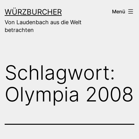
Zum
WÜRZBURCHER
Menü
Inhalt
Von Laudenbach aus die Welt
springen
betrachten
Schlagwort:
Olympia 2008