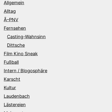
Allgemein
Alltag
Ã–PNV
Fernsehen
Casting-Wahnsinn
Dittsche
Film Kino Sneak
Fußball
Intern / Blogosphäre
Karscht
Kultur
Laudenbach
Lästereien