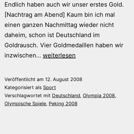
Endlich haben auch wir unser erstes Gold.
[Nachtrag am Abend] Kaum bin ich mal
einen ganzen Nachmittag wieder nicht
daheim, schon ist Deutschland im
Goldrausch. Vier Goldmedaillen haben wir
Gold
inzwischen…
weiterlesen
für
Deutschland
Veröffentlicht am
12. August 2008
Kategorisiert als
Sport
Verschlagwortet mit
Deutschland
,
Olympia 2008
,
Olympische Spiele
,
Peking 2008