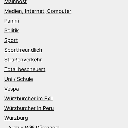
Mainpost
Medien, Internet, Computer
Panini
Politik
Sport
Sportfreundlich
Straßenverkehr
Total bescheuert
Uni / Schule
Vespa
Würzburcher im Exil
Würzburcher in Peru
Würzburg
Archiv Willi Dürrnagel