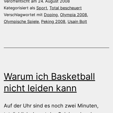
Veröffentlicht am
24. August 2008
Zeitlupe:
Kategorisiert als
Sport
,
Total bescheuert
Usain
Verschlagwortet mit
Doping
,
Olympia 2008
,
Olympische Spiele
,
Peking 2008
,
Usain Bolt
Bolts
Weltrekord
über
100m
Warum ich Basketball
nicht leiden kann
Auf der Uhr sind es noch zwei Minuten,