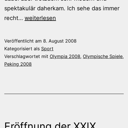
spektakulär daherkam. Ich sehe das immer
Dirk
recht…
weiterlesen
Nowitzki
trägt
Veröffentlicht am
8. August 2008
die
Kategorisiert als
Sport
Fahne
Verschlagwortet mit
Olympia 2008
,
Olympische Spiele
,
Peking 2008
ins
Vogelnest
Eröffnung der XXIX.