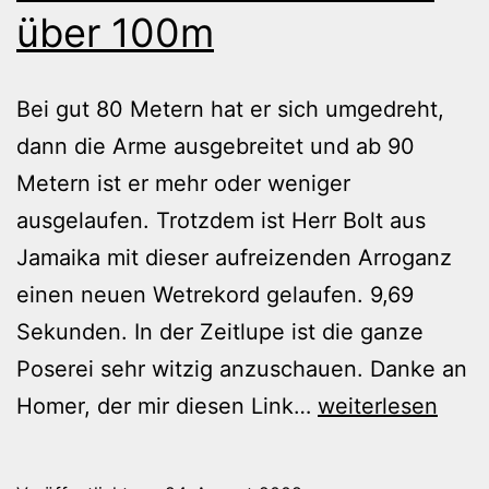
über 100m
Bei gut 80 Metern hat er sich umgedreht,
dann die Arme ausgebreitet und ab 90
Metern ist er mehr oder weniger
ausgelaufen. Trotzdem ist Herr Bolt aus
Jamaika mit dieser aufreizenden Arroganz
einen neuen Wetrekord gelaufen. 9,69
Sekunden. In der Zeitlupe ist die ganze
Poserei sehr witzig anzuschauen. Danke an
Noch
Homer, der mir diesen Link…
weiterlesen
einmal
in