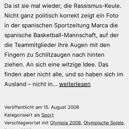
Da ist sie mal wieder, die Rassismus-Keule.
Nicht ganz politisch korrekt zeigt ein Foto
in der spanischen Sportzeitung Marca die
spanische Basketball-Mannschaft, auf der
die Teammitglieder ihre Augen mit den
Fingern zu Schlitzaugen nach hinten
ziehen. An sich eine witzige Idee. Das
finden aber nicht alle, und so haben sich im
Die
Ausland – nicht in…
weiterlesen
böse
Rassismus-
Veröffentlicht am
15. August 2008
Keule
Kategorisiert als
Sport
Verschlagwortet mit
Olympia 2008
,
Olympische Spiele
,