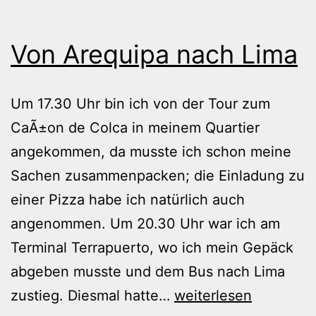
Von Arequipa nach Lima
Um 17.30 Uhr bin ich von der Tour zum
CaÃ±on de Colca in meinem Quartier
angekommen, da musste ich schon meine
Sachen zusammenpacken; die Einladung zu
einer Pizza habe ich natürlich auch
angenommen. Um 20.30 Uhr war ich am
Terminal Terrapuerto, wo ich mein Gepäck
abgeben musste und dem Bus nach Lima
Von
zustieg. Diesmal hatte…
weiterlesen