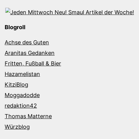
Blogroll
Achse des Guten
Aranitas Gedanken
Fritten, Fußball & Bier
Hazamelistan
KitziBlog
Moggadodde
redaktion42
Thomas Matterne
Würzblog