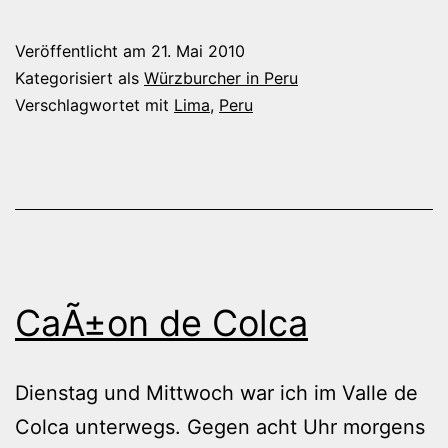
Arequipa
nach
Veröffentlicht am
21. Mai 2010
Lima
Kategorisiert als
Würzburcher in Peru
Verschlagwortet mit
Lima
,
Peru
CaÃ±on de Colca
Dienstag und Mittwoch war ich im Valle de
Colca unterwegs. Gegen acht Uhr morgens