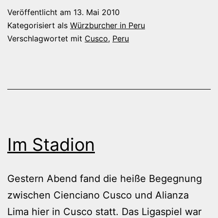
in
Veröffentlicht am
13. Mai 2010
Cusco
Kategorisiert als
Würzburcher in Peru
Verschlagwortet mit
Cusco
,
Peru
Im Stadion
Gestern Abend fand die heiße Begegnung
zwischen Cienciano Cusco und Alianza
Lima hier in Cusco statt. Das Ligaspiel war