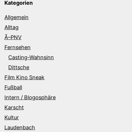
Kategorien
Allgemein
Alltag
Ã–PNV
Fernsehen
Casting-Wahnsinn
Dittsche
Film Kino Sneak
Fußball
Intern / Blogosphäre
Karscht
Kultur
Laudenbach