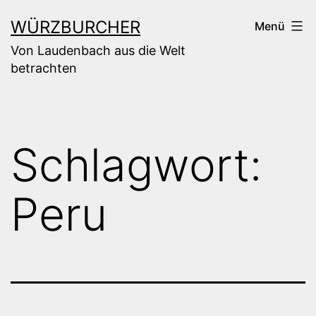
Zum
WÜRZBURCHER
Menü
Inhalt
Von Laudenbach aus die Welt
springen
betrachten
Schlagwort:
Peru