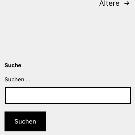
Beitragsnavigation
Ältere
Suche
Suchen …