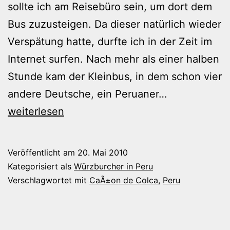
sollte ich am Reisebüro sein, um dort dem
Bus zuzusteigen. Da dieser natürlich wieder
Verspätung hatte, durfte ich in der Zeit im
Internet surfen. Nach mehr als einer halben
Stunde kam der Kleinbus, in dem schon vier
CaÃ±on
andere Deutsche, ein Peruaner…
de
weiterlesen
Colca
Veröffentlicht am
20. Mai 2010
Kategorisiert als
Würzburcher in Peru
Verschlagwortet mit
CaÃ±on de Colca
,
Peru