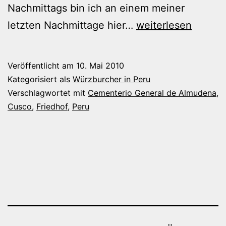
Nachmittags bin ich an einem meiner
Auf
letzten Nachmittage hier…
weiterlesen
dem
Friedhof
Veröffentlicht am
10. Mai 2010
Kategorisiert als
Würzburcher in Peru
Verschlagwortet mit
Cementerio General de Almudena
,
Cusco
,
Friedhof
,
Peru