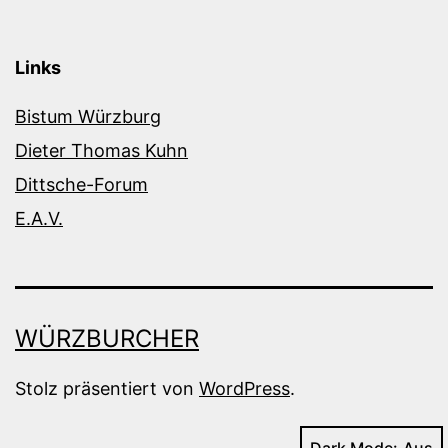
Links
Bistum Würzburg
Dieter Thomas Kuhn
Dittsche-Forum
E.A.V.
WÜRZBURCHER
Stolz präsentiert von
WordPress
.