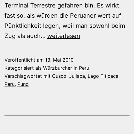
Terminal Terrestre gefahren bin. Es wirkt
fast so, als würden die Peruaner wert auf
Pünktlichkeit legen, weil man sowohl beim
Reise
Zug als auch…
weiterlesen
zum
Lago
Veröffentlicht am
13. Mai 2010
Titicaca
Kategorisiert als
Würzburcher in Peru
Verschlagwortet mit
Cusco
,
Juliaca
,
Lago Titicaca
,
Peru
,
Puno