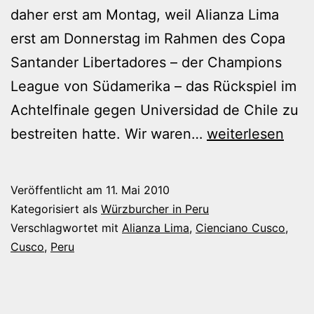
daher erst am Montag, weil Alianza Lima
erst am Donnerstag im Rahmen des Copa
Santander Libertadores – der Champions
League von Südamerika – das Rückspiel im
Achtelfinale gegen Universidad de Chile zu
Im
bestreiten hatte. Wir waren…
weiterlesen
Stadion
Veröffentlicht am
11. Mai 2010
Kategorisiert als
Würzburcher in Peru
Verschlagwortet mit
Alianza Lima
,
Cienciano Cusco
,
Cusco
,
Peru