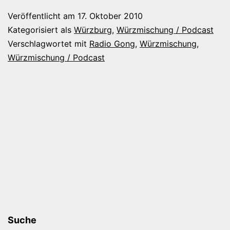
/
Veröffentlicht am
17. Oktober 2010
Jubiläumspod
Kategorisiert als
Würzburg
,
Würzmischung / Podcast
mit
Verschlagwortet mit
Radio Gong
,
Würzmischung
,
Würzmischung / Podcast
Andy
Puhl
Suche