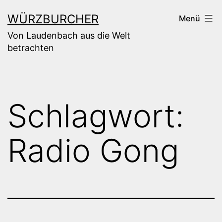
Zum
WÜRZBURCHER
Menü
Inhalt
Von Laudenbach aus die Welt
springen
betrachten
Schlagwort:
Radio Gong