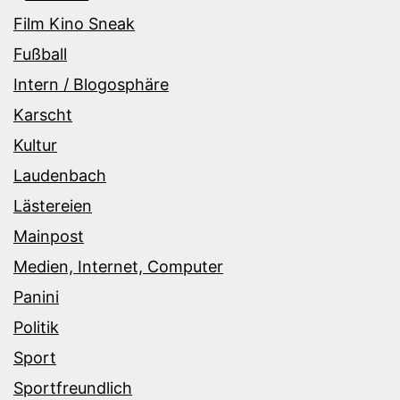
Film Kino Sneak
Fußball
Intern / Blogosphäre
Karscht
Kultur
Laudenbach
Lästereien
Mainpost
Medien, Internet, Computer
Panini
Politik
Sport
Sportfreundlich