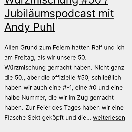
Jubiläumspodcast mit
Andy Puhl
Allen Grund zum Feiern hatten Ralf und ich
am Freitag, als wir unsere 50.
Würzmischung gemacht haben. Nicht ganz
die 50., aber die offizielle #50, schließlich
haben wir auch eine #-1, eine #0 und eine
halbe Nummer, die wir im Zug gemacht
haben. Zur Feier des Tages haben wir eine
Würzmischun
Flasche Sekt geköpft und die…
weiterlesen
#50