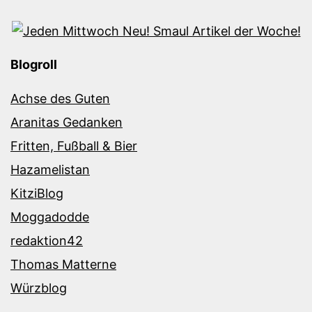
Blogroll
Achse des Guten
Aranitas Gedanken
Fritten, Fußball & Bier
Hazamelistan
KitziBlog
Moggadodde
redaktion42
Thomas Matterne
Würzblog