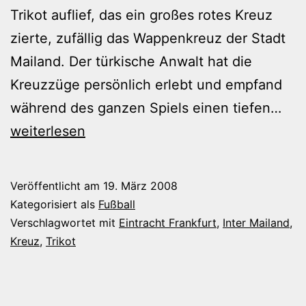
Trikot auflief, das ein großes rotes Kreuz
zierte, zufällig das Wappenkreuz der Stadt
Mailand. Der türkische Anwalt hat die
Kreuzzüge persönlich erlebt und empfand
Das
während des ganzen Spiels einen tiefen…
Kre
weiterlesen
mit
de
Veröffentlicht am
19. März 2008
Kre
Kategorisiert als
Fußball
Verschlagwortet mit
Eintracht Frankfurt
,
Inter Mailand
,
Kreuz
,
Trikot