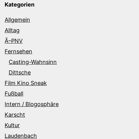
Kategorien
Allgemein
Alltag
Ã–PNV
Fernsehen
Casting-Wahnsinn
Dittsche
Film Kino Sneak
Fußball
Intern / Blogosphäre
Karscht
Kultur
Laudenbach