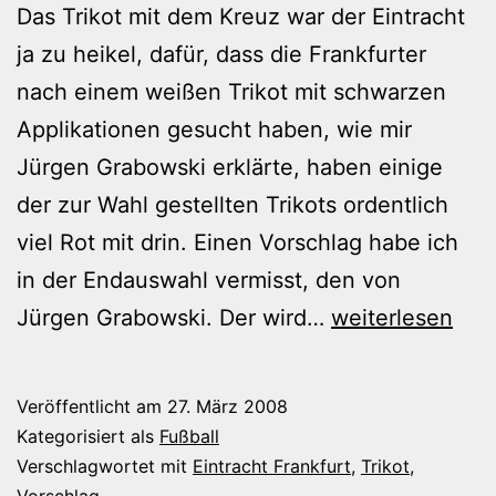
Das Trikot mit dem Kreuz war der Eintracht
ja zu heikel, dafür, dass die Frankfurter
nach einem weißen Trikot mit schwarzen
Applikationen gesucht haben, wie mir
Jürgen Grabowski erklärte, haben einige
der zur Wahl gestellten Trikots ordentlich
viel Rot mit drin. Einen Vorschlag habe ich
in der Endauswahl vermisst, den von
Ein
Jürgen Grabowski. Der wird…
weiterlesen
neues
Trikot
Veröffentlicht am
27. März 2008
für
Kategorisiert als
Fußball
die
Verschlagwortet mit
Eintracht Frankfurt
,
Trikot
,
Vorschlag