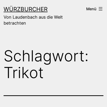
Zum
WÜRZBURCHER
Menü
Inhalt
Von Laudenbach aus die Welt
springen
betrachten
Schlagwort:
Trikot