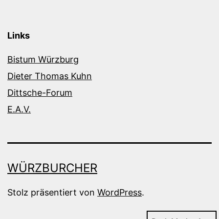
Links
Bistum Würzburg
Dieter Thomas Kuhn
Dittsche-Forum
E.A.V.
WÜRZBURCHER
Stolz präsentiert von
WordPress
.