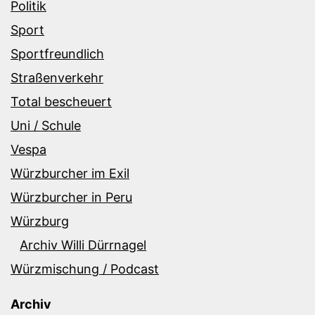
Politik
Sport
Sportfreundlich
Straßenverkehr
Total bescheuert
Uni / Schule
Vespa
Würzburcher im Exil
Würzburcher in Peru
Würzburg
Archiv Willi Dürrnagel
Würzmischung / Podcast
Archiv