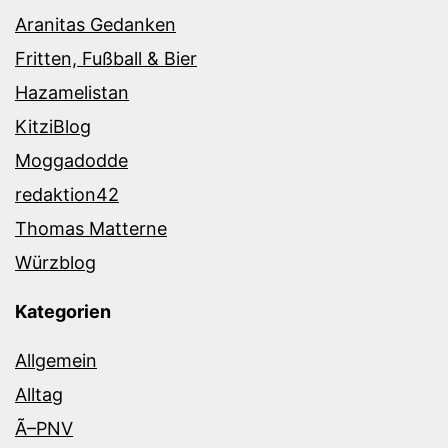
Aranitas Gedanken
Fritten, Fußball & Bier
Hazamelistan
KitziBlog
Moggadodde
redaktion42
Thomas Matterne
Würzblog
Kategorien
Allgemein
Alltag
Ã–PNV