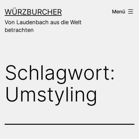
Zum
WÜRZBURCHER
Menü
Inhalt
Von Laudenbach aus die Welt
springen
betrachten
Schlagwort:
Umstyling