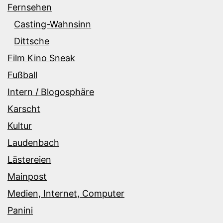
Fernsehen
Casting-Wahnsinn
Dittsche
Film Kino Sneak
Fußball
Intern / Blogosphäre
Karscht
Kultur
Laudenbach
Lästereien
Mainpost
Medien, Internet, Computer
Panini