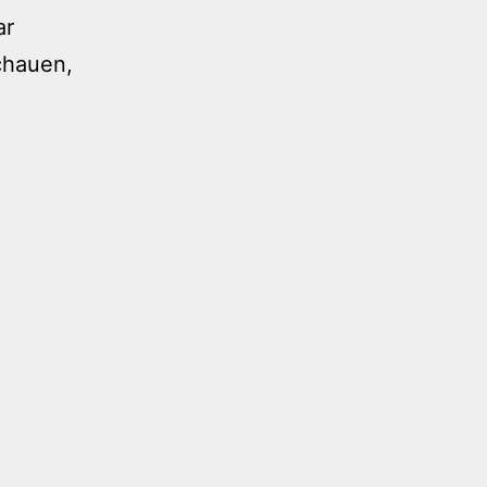
ar
schauen,