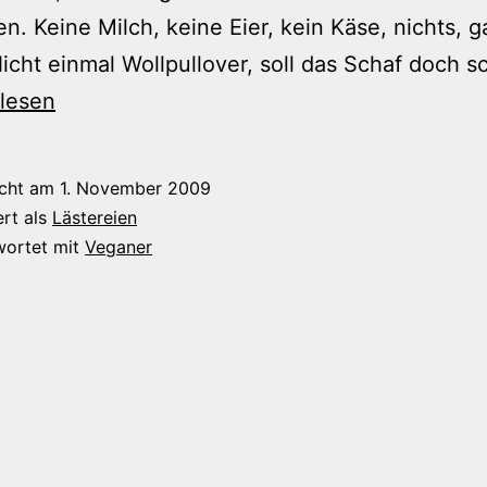
en. Keine Milch, keine Eier, kein Käse, nichts, g
Nicht einmal Wollpullover, soll das Schaf doch 
rlesen
icht am
1. November 2009
ert als
Lästereien
wortet mit
Veganer
-