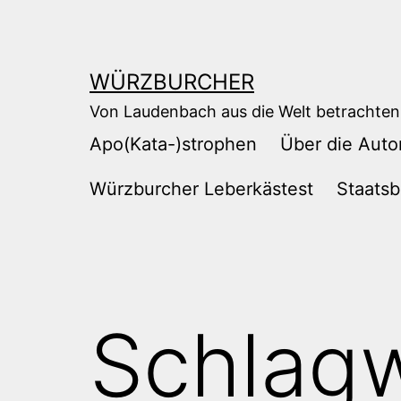
Zum
Inhalt
springen
WÜRZBURCHER
Von Laudenbach aus die Welt betrachten
Apo(Kata-)strophen
Über die Auto
Würzburcher Leberkästest
Staatsb
Schlag