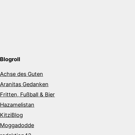
Blogroll
Achse des Guten
Aranitas Gedanken
Fritten, Fußball & Bier
Hazamelistan
KitziBlog
Moggadodde