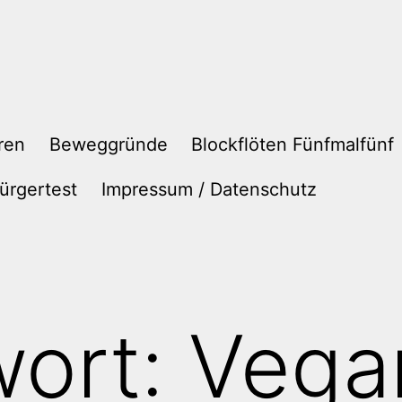
ren
Beweggründe
Blockflöten Fünfmalfünf
ürgertest
Impressum / Datenschutz
wort:
Vega