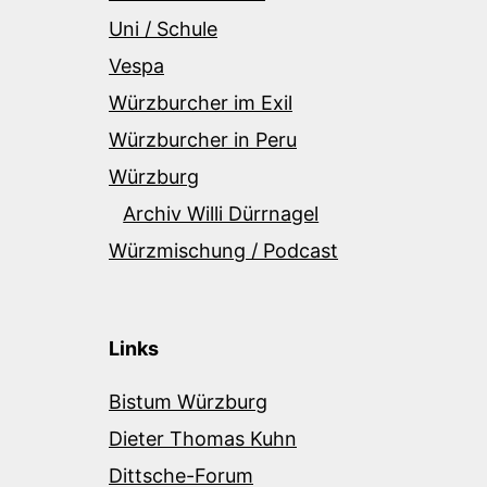
Uni / Schule
Vespa
Würzburcher im Exil
Würzburcher in Peru
Würzburg
Archiv Willi Dürrnagel
Würzmischung / Podcast
Links
Bistum Würzburg
Dieter Thomas Kuhn
Dittsche-Forum