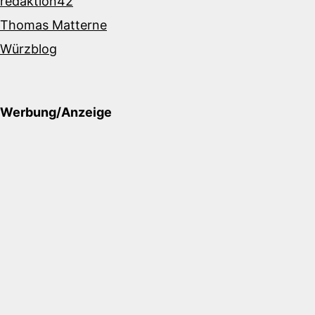
redaktion42
Thomas Matterne
Würzblog
Werbung/Anzeige