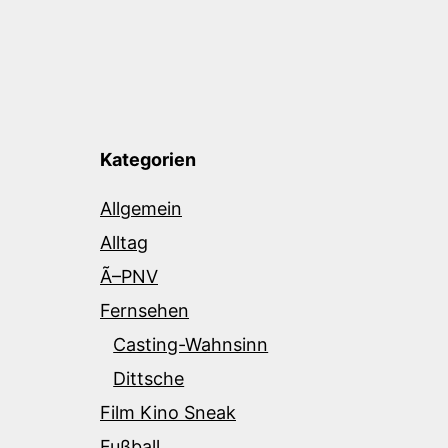
Kategorien
Allgemein
Alltag
Ã–PNV
Fernsehen
Casting-Wahnsinn
Dittsche
Film Kino Sneak
Fußball