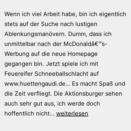
Wenn ich viel Arbeit habe, bin ich eigentlich
stets auf der Suche nach lustigen
Ablenkungsmanövern. Dumm, dass ich
unmittelbar nach der McDonaldâ€™s-
Werbung auf die neue Homepage
gegangen bin. Jetzt spiele ich mit
Feuereifer Schneeballschlacht auf
www.huettengaudi.de… Es macht Spaß und
die Zeit verfliegt. Die Aktionsburger sehen
auch sehr gut aus, ich werde doch
Tipp
hoffentlich nicht…
weiterlesen
zum