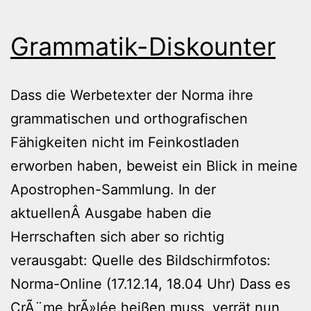
Grammatik-Diskounter
Dass die Werbetexter der Norma ihre
grammatischen und orthografischen
Fähigkeiten nicht im Feinkostladen
erworben haben, beweist ein Blick in meine
Apostrophen-Sammlung. In der
aktuellenÂ Ausgabe haben die
Herrschaften sich aber so richtig
verausgabt: Quelle des Bildschirmfotos:
Norma-Online (17.12.14, 18.04 Uhr) Dass es
CrÃ¨me brÃ»lée heißen muss, verrät nun,