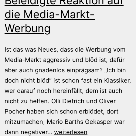
Beleidigte Reaktion auf
die Media-Markt-
Werbung
Ist das was Neues, dass die Werbung vom
Media-Markt aggressiv und blöd ist, dafür
aber auch gnadenlos einprägsam? „Ich bin
doch nicht blöd“ ist schon fast ein Klassiker,
wer darauf noch hereinfällt, dem ist auch
nicht zu helfen. Olli Dietrich und Oliver
Pocher haben sich schon erblödet, dort
mitzumachen, Mario Barths Gekasper war
Beleidigte
dann negativer…
weiterlesen