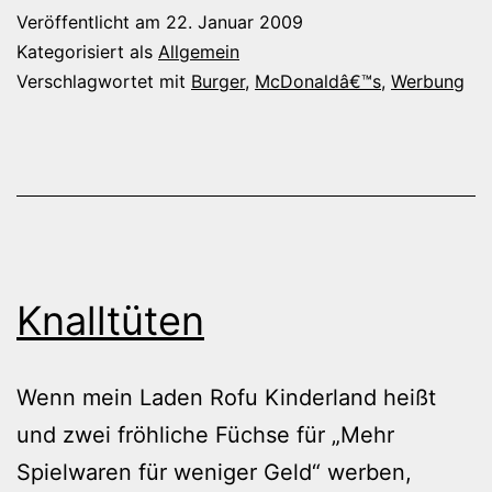
Zeitvertrödeln
Veröffentlicht am
22. Januar 2009
Kategorisiert als
Allgemein
Verschlagwortet mit
Burger
,
McDonaldâ€™s
,
Werbung
Knalltüten
Wenn mein Laden Rofu Kinderland heißt
und zwei fröhliche Füchse für „Mehr
Spielwaren für weniger Geld“ werben,