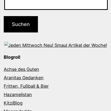
Blogroll
Achse des Guten
Aranitas Gedanken
Fritten, Fußball & Bier
Hazamelistan
KitziBlog