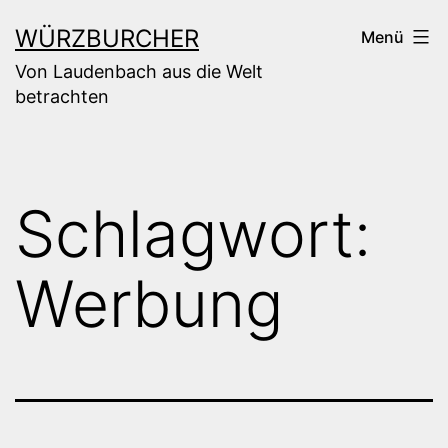
Zum
WÜRZBURCHER
Menü
Inhalt
Von Laudenbach aus die Welt
springen
betrachten
Schlagwort:
Werbung