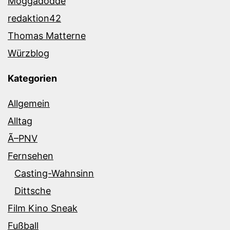
Moggadodde
redaktion42
Thomas Matterne
Würzblog
Kategorien
Allgemein
Alltag
Ã–PNV
Fernsehen
Casting-Wahnsinn
Dittsche
Film Kino Sneak
Fußball