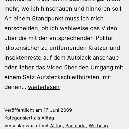
mehr, wo ich hinschauen und hinhören soll.
An einem Standpunkt muss ich mich
entscheiden, ob ich wahlweise das Video
über die mit der entsprechenden Politur
idiotensicher zu entfernenden Kratzer und
Insektenreste auf dem Autolack anschaue
oder lieber das Video über den Umgang mit
einem Satz Aufsteckschleifbürsten, mit
Reizüberflutung
denen…
weiterlesen
im
Baumarkt
Veröffentlicht am
17. Juni 2009
Kategorisiert als
Alltag
Verschlagwortet mit
Alltag
,
Baumarkt
,
Werbung