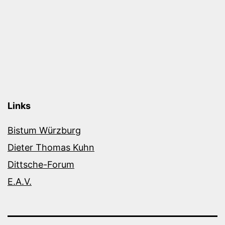
Links
Bistum Würzburg
Dieter Thomas Kuhn
Dittsche-Forum
E.A.V.